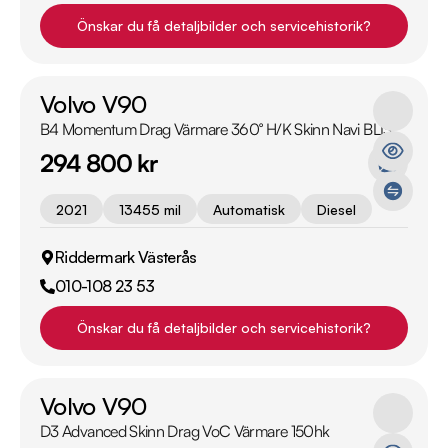
Önskar du få detaljbilder och servicehistorik?
Volvo V90
B4 Momentum Drag Värmare 360° H/K Skinn Navi BLIS
294 800 kr
2021
13455 mil
Automatisk
Diesel
Riddermark Västerås
010-108 23 53
Önskar du få detaljbilder och servicehistorik?
Volvo V90
D3 Advanced Skinn Drag VoC Värmare 150hk