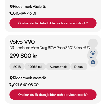
Riddermark Västerås
010-199 46 01
Önskar du få detaljbilder och servicehistorik?
Volvo V90
D3 Inscription Värm Drag B&W Pano 360° Skinn HUD
299 800 kr
2018
10152 mil
Automatisk
Diesel
Riddermark Västerås
021-540 08 00
Önskar du få detaljbilder och servicehistorik?