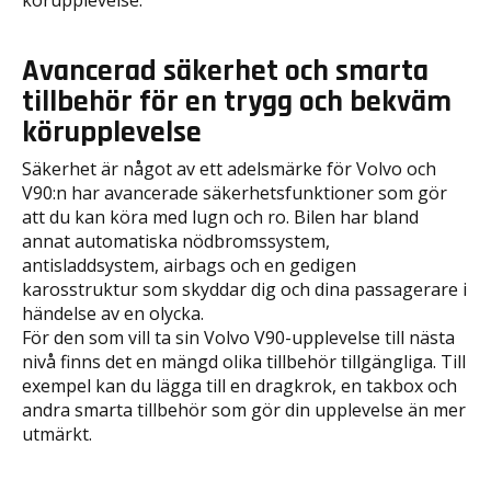
körupplevelse.
Avancerad säkerhet och smarta
tillbehör för en trygg och bekväm
körupplevelse
Säkerhet är något av ett adelsmärke för Volvo och
V90:n har avancerade säkerhetsfunktioner som gör
att du kan köra med lugn och ro. Bilen har bland
annat automatiska nödbromssystem,
antisladdsystem, airbags och en gedigen
karosstruktur som skyddar dig och dina passagerare i
händelse av en olycka.
För den som vill ta sin Volvo V90-upplevelse till nästa
nivå finns det en mängd olika tillbehör tillgängliga. Till
exempel kan du lägga till en dragkrok, en takbox och
andra smarta tillbehör som gör din upplevelse än mer
utmärkt.