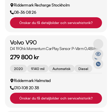
Riddermark Recharge Stockholm
08-36 08 26
Önskar du få detaljbilder och servicehistorik?
Volvo V90
D4 190hk Momentum CarPlay Sensor P-Värm 0,48l/mil
279 800 kr
2020
9140 mil
Automatisk
Diesel
Riddermark Halmstad
010-108 20 38
Önskar du få detaljbilder och servicehistorik?