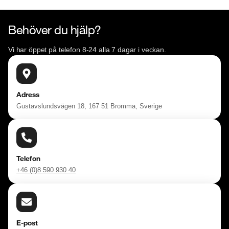
Behöver du hjälp?
Vi har öppet på telefon 8-24 alla 7 dagar i veckan.
Adress
Gustavslundsvägen 18, 167 51 Bromma, Sverige
Telefon
+46 (0)8 590 930 40
E-post