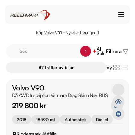
Köp Volvo V90 - Ny eller begagnad
AI
Filtrera
Sök
Vy
87 träffar av bilar
Volvo V90
D3 AWD Inscription Värmare Drag Skinn Navi BLIS
219 800 kr
2018
18390 mil
Automatisk
Diesel
Riddermark Järfälla