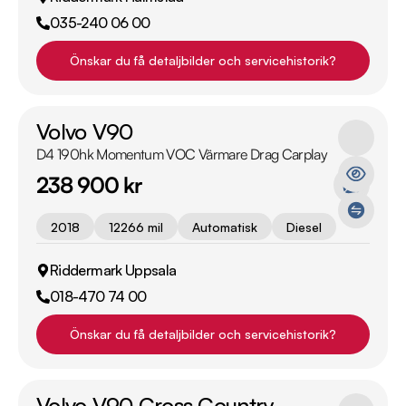
035-240 06 00
Önskar du få detaljbilder och servicehistorik?
Volvo V90
D4 190hk Momentum VOC Värmare Drag Carplay
238 900 kr
2018
12266 mil
Automatisk
Diesel
Riddermark Uppsala
018-470 74 00
Önskar du få detaljbilder och servicehistorik?
Volvo V90 Cross Country