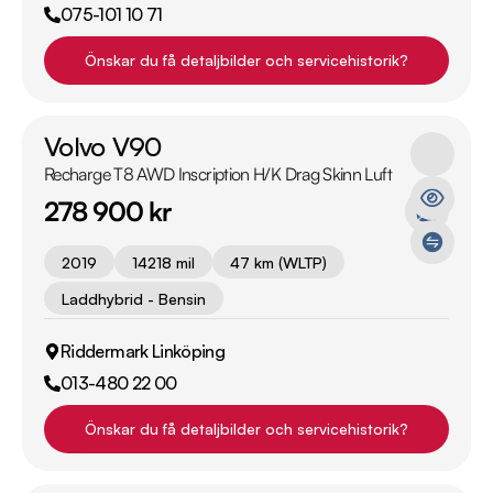
075-101 10 71
Önskar du få detaljbilder och servicehistorik?
Volvo V90
Recharge T8 AWD Inscription H/K Drag Skinn Luft
278 900 kr
2019
14218 mil
47 km (WLTP)
Laddhybrid - Bensin
Riddermark Linköping
013-480 22 00
Önskar du få detaljbilder och servicehistorik?