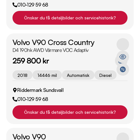
010-129 59 68
Önskar du få detaljbilder och servicehistorik?
Volvo V90 Cross Country
D4 190hk AWD Värmare VOC Adaptiv
259 800 kr
2018
14446 mil
Automatisk
Diesel
Riddermark Sundsvall
010-129 59 68
Önskar du få detaljbilder och servicehistorik?
Volvo V90