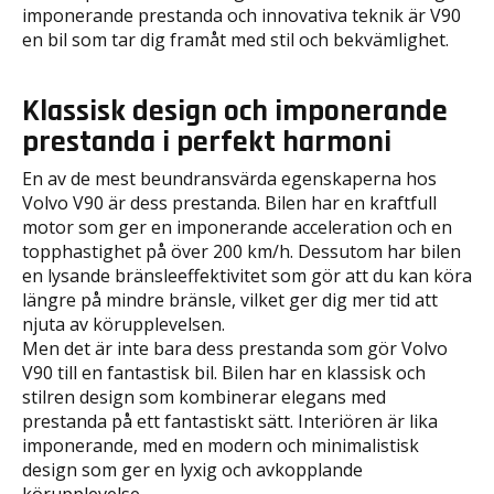
imponerande prestanda och innovativa teknik är V90
en bil som tar dig framåt med stil och bekvämlighet.
Klassisk design och imponerande
prestanda i perfekt harmoni
En av de mest beundransvärda egenskaperna hos
Volvo V90 är dess prestanda. Bilen har en kraftfull
motor som ger en imponerande acceleration och en
topphastighet på över 200 km/h. Dessutom har bilen
en lysande bränsleeffektivitet som gör att du kan köra
längre på mindre bränsle, vilket ger dig mer tid att
njuta av körupplevelsen.
Men det är inte bara dess prestanda som gör Volvo
V90 till en fantastisk bil. Bilen har en klassisk och
stilren design som kombinerar elegans med
prestanda på ett fantastiskt sätt. Interiören är lika
imponerande, med en modern och minimalistisk
design som ger en lyxig och avkopplande