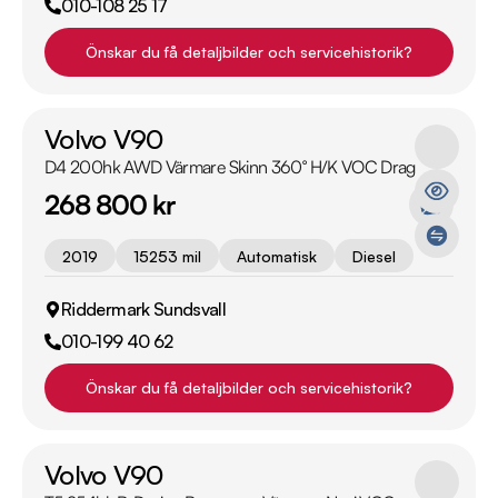
010-108 25 17
Önskar du få detaljbilder och servicehistorik?
Volvo V90
D4 200hk AWD Värmare Skinn 360° H/K VOC Drag
268 800 kr
2019
15253 mil
Automatisk
Diesel
Riddermark Sundsvall
010-199 40 62
Önskar du få detaljbilder och servicehistorik?
Volvo V90