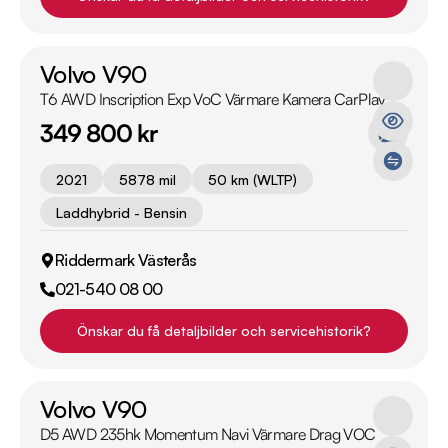
Volvo V90
T6 AWD Inscription Exp VoC Värmare Kamera CarPlay
349 800 kr
2021
5878 mil
50 km (WLTP)
Laddhybrid - Bensin
Riddermark Västerås
021-540 08 00
Önskar du få detaljbilder och servicehistorik?
Volvo V90
D5 AWD 235hk Momentum Navi Värmare Drag VOC