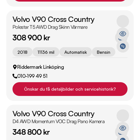
Volvo V90 Cross Country
Polestar T5 AWD Drag Skinn Värmare
308 900 kr
2018
11136 mil
Automatisk
Bensin
Riddermark Linköping
010-199 49 51
Önskar du få detaljbilder och servicehistorik?
Volvo V90 Cross Country
D4 AWD Momentum VOC Drag Pano Kamera
348 800 kr