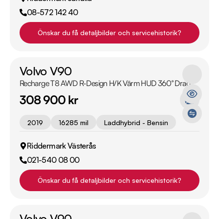
08-572 142 40
Önskar du få detaljbilder och servicehistorik?
Volvo V90
Recharge T8 AWD R-Design H/K Värm HUD 360° Drag
308 900 kr
2019
16285 mil
Laddhybrid - Bensin
Riddermark Västerås
021-540 08 00
Önskar du få detaljbilder och servicehistorik?
Volvo V90