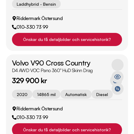
Laddhybrid - Bensin
Riddermark Östersund
010-330 73 99
Önskar du få detaljbilder och servicehistorik?
Volvo V90 Cross Country
D4 AWD VOC Pano 360° HuD Skinn Drag
329 900 kr
2020
14865 mil
Automatisk
Diesel
Riddermark Östersund
010-330 73 99
Önskar du få detaljbilder och servicehistorik?