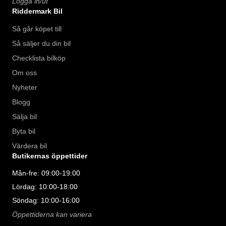
Logga in/ut
Riddermark Bil
Så går köpet till
Så säljer du din bil
Checklista bilköp
Om oss
Nyheter
Blogg
Sälja bil
Byta bil
Värdera bil
Butikernas öppettider
Mån-fre: 09:00-19:00
Lördag: 10:00-18:00
Söndag: 10:00-16:00
Öppettiderna kan variera