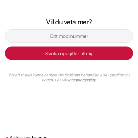
Vill du veta mer?
Skicka uppgifter till mig
För att vi skall kunna hantera din förfrågan behandlar vi de uppgifter du
angett. Läs vår
integritetspolicy
.
Artiklar per kategori