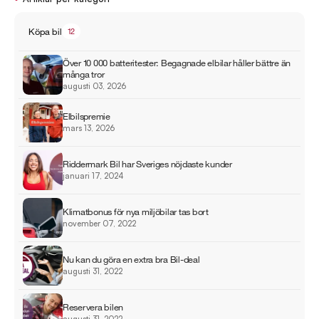
Köpa bil
12
Över 10 000 batteritester: Begagnade elbilar håller bättre än
många tror
augusti 03, 2026
Elbilspremie
mars 13, 2026
Riddermark Bil har Sveriges nöjdaste kunder
januari 17, 2024
Klimatbonus för nya miljöbilar tas bort
november 07, 2022
Nu kan du göra en extra bra Bil-deal
augusti 31, 2022
Reservera bilen