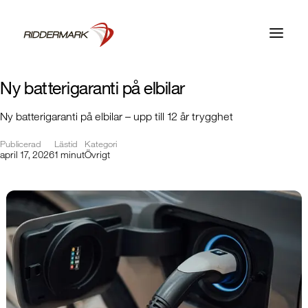
Ny batterigaranti på elbilar
Ny batterigaranti på elbilar – upp till 12 år trygghet
Publicerad
Lästid
Kategori
april 17, 2026
1
minut
Övrigt