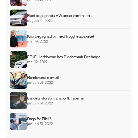
augusti 31, 2022
Flest begagnade VW under samma tak
augusti 11, 2022
Köp begagnad bil med trygghetspaketet
maj 19, 2022
EFUEL laddboxar hos Riddermark Recharge
maj 12, 2022
Hemleverans av bil
januari 31, 2022
Landets största transportbilscenter
januari 31, 2022
Dags för Elbil?
januari 31, 2022