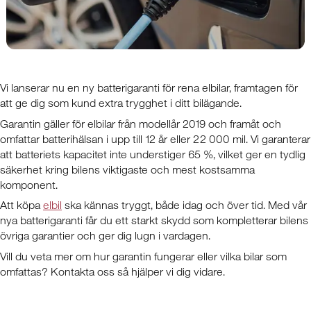
Vi lanserar nu en ny batterigaranti för rena elbilar, framtagen för
att ge dig som kund extra trygghet i ditt bilägande.
Garantin gäller för elbilar från modellår 2019 och framåt och
omfattar batterihälsan i upp till 12 år eller 22 000 mil. Vi garanterar
att batteriets kapacitet inte understiger 65 %, vilket ger en tydlig
säkerhet kring bilens viktigaste och mest kostsamma
komponent.
Att köpa
elbil
ska kännas tryggt, både idag och över tid. Med vår
nya batterigaranti får du ett starkt skydd som kompletterar bilens
övriga garantier och ger dig lugn i vardagen.
Vill du veta mer om hur garantin fungerar eller vilka bilar som
omfattas? Kontakta oss så hjälper vi dig vidare.