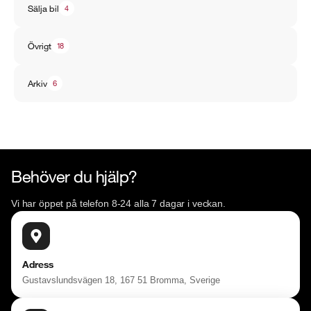
Sälja bil
4
Övrigt
18
Arkiv
6
Behöver du hjälp?
Vi har öppet på telefon 8-24 alla 7 dagar i veckan.
Adress
Gustavslundsvägen 18, 167 51 Bromma, Sverige