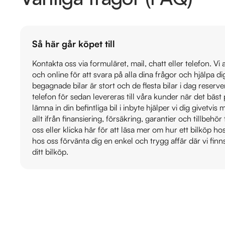
Så här går köpet till
Kontakta oss via formuläret, mail, chatt eller telefon. Vi
och online för att svara på alla dina frågor och hjälpa d
begagnade bilar är stort och de flesta bilar i dag reser
telefon för sedan levereras till våra kunder när det bäs
lämna in din befintliga bil i inbyte hjälper vi dig givetvi
allt ifrån finansiering, försäkring, garantier och tillbehör 
oss eller klicka här för att läsa mer om hur ett bilköp h
hos oss förvänta dig en enkel och trygg affär där vi finn
ditt bilköp.