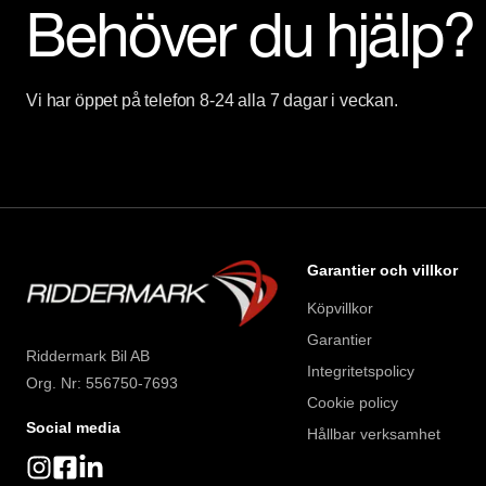
Behöver du hjälp?
Vi har öppet på telefon 8-24 alla 7 dagar i veckan.
Garantier och villkor
Köpvillkor
Garantier
Riddermark Bil AB
Integritetspolicy
Org. Nr: 556750-7693
Cookie policy
Social media
Hållbar verksamhet