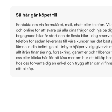
Så här går köpet till
Kontakta oss via formuläret, mail, chatt eller telefon. Vi
och online för att svara på alla dina frågor och hjälpa d
begagnade bilar är stort och de flesta bilar i dag reser
telefon för sedan levereras till våra kunder när det bäs
lämna in din befintliga bil i inbyte hjälper vi dig givetvi
allt ifrån finansiering, försäkring, garantier och tillbehör 
oss eller klicka här för att läsa mer om hur ett bilköp h
hos oss förvänta dig en enkel och trygg affär där vi finn
ditt bilköp.