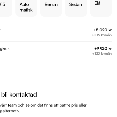
Blå
215
Auto
Bensin
Sedan


l
matisk


il

il

k
+8 020 kr
il

+106 kr/mån
mil

mil

agkrok
+9 920 kr
mil

+132 kr/mån
mil

sbyte) 

iddermark Bil: 

l bli kontaktad
 begagnade bilar

ns i hela Sverige

årt team och se om det finns ett bättre pris eller
kring via Folksam

gsalternativ.
ömen på Trustpilot 
