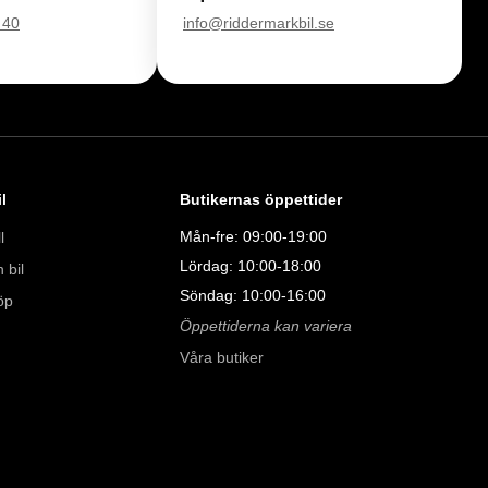
 40
info@riddermarkbil.se
l
Butikernas öppettider
Mån-fre: 09:00-19:00
l
Lördag: 10:00-18:00
 bil
Söndag: 10:00-16:00
öp
Öppettiderna kan variera
Våra butiker