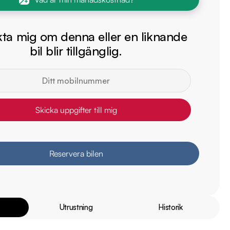
ta mig om denna eller en liknande
bil blir tillgänglig.
Skicka uppgifter till mig
Reservera bilen
Utrustning
Historik