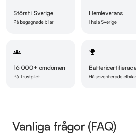
Störst i Sverige
Hemleverans
På begagnade bilar
I hela Sverige
16 000+ omdömen
Battericertifierad
På Trustpilot
Hälsoverifierade elbila
Vanliga frågor (FAQ)