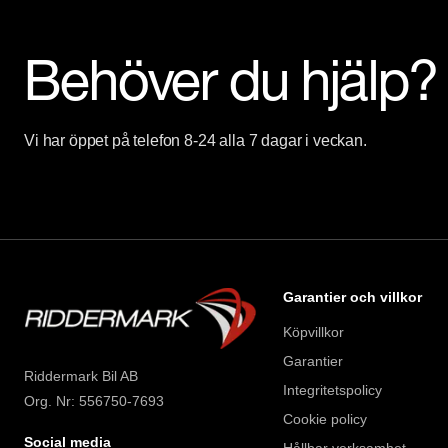
Behöver du hjälp?
Vi har öppet på telefon 8-24 alla 7 dagar i veckan.
Garantier och villkor
Köpvillkor
Garantier
Riddermark Bil AB
Integritetspolicy
Org. Nr: 556750-7693
Cookie policy
Social media
Hållbar verksamhet