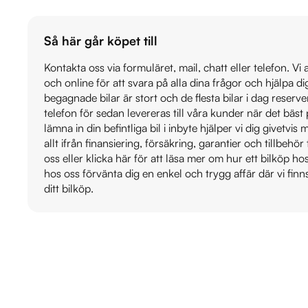
Så här går köpet till
Kontakta oss via formuläret, mail, chatt eller telefon. Vi
och online för att svara på alla dina frågor och hjälpa d
begagnade bilar är stort och de flesta bilar i dag reser
telefon för sedan levereras till våra kunder när det bäs
lämna in din befintliga bil i inbyte hjälper vi dig givetvi
allt ifrån finansiering, försäkring, garantier och tillbehör 
oss eller klicka här för att läsa mer om hur ett bilköp h
hos oss förvänta dig en enkel och trygg affär där vi finn
ditt bilköp.