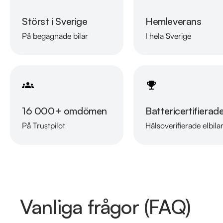
Störst i Sverige
Hemleverans
På begagnade bilar
I hela Sverige
16 000+ omdömen
Battericertifierad
På Trustpilot
Hälsoverifierade elbila
Vanliga frågor (FAQ)