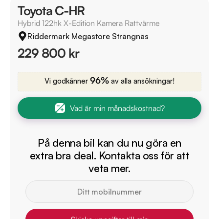
Toyota C-HR
Hybrid 122hk X-Edition Kamera Rattvärme
Riddermark Megastore Strängnäs
229 800 kr
96%
Vi godkänner
av alla ansökningar!
Vad är min månadskostnad?
På denna bil kan du nu göra en
extra bra deal. Kontakta oss för att
veta mer.