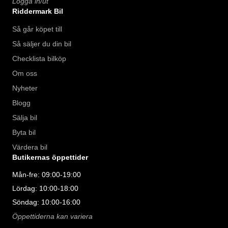
Logga in/ut
Riddermark Bil
Så går köpet till
Så säljer du din bil
Checklista bilköp
Om oss
Nyheter
Blogg
Sälja bil
Byta bil
Värdera bil
Butikernas öppettider
Mån-fre: 09:00-19:00
Lördag: 10:00-18:00
Söndag: 10:00-16:00
Öppettiderna kan variera