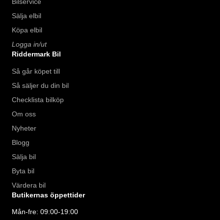
Bilservice
Sälja elbil
Köpa elbil
Logga in/ut
Riddermark Bil
Så går köpet till
Så säljer du din bil
Checklista bilköp
Om oss
Nyheter
Blogg
Sälja bil
Byta bil
Värdera bil
Butikernas öppettider
Mån-fre: 09:00-19:00