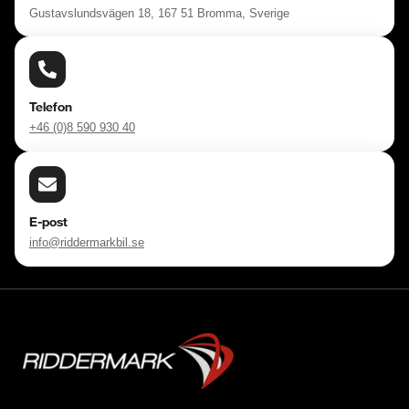
Gustavslundsvägen 18, 167 51 Bromma, Sverige
Telefon
+46 (0)8 590 930 40
E-post
info@riddermarkbil.se