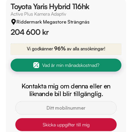
Toyota Yaris Hybrid 116hk
Active Plus Kamera Adaptiv
Riddermark Megastore Strängnäs
204 600 kr
96%
Vi godkänner
av alla ansökningar!
Vad är min månadskostnad?
Kontakta mig om denna eller en
liknande bil blir tillgänglig.
Skicka uppgifter till mig