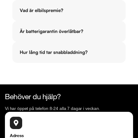
Vad är elbilspremie?
Är batterigarantin överlåtbar?
Hur lång tid tar snabbladdning?
Behöver du hjälp?
Vi har öppet på telefon 8-24 alla 7 dagar i veckan.
Adress