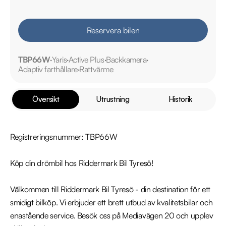
Reservera bilen
TBP66W
Yaris
Active Plus
Backkamera
Adaptiv farthållare
Rattvärme
Översikt
Utrustning
Historik
Registreringsnummer: TBP66W

Köp din drömbil hos Riddermark Bil Tyresö!

Välkommen till Riddermark Bil Tyresö - din destination för ett 
smidigt bilköp. Vi erbjuder ett brett utbud av kvalitetsbilar och 
enastående service. Besök oss på Mediavägen 20 och upplev 