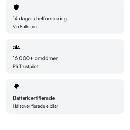
14 dagars helförsäkring
Via Folksam
16 000+ omdömen
På Trustpilot
Battericertifierade
Hälsoverifierade elbilar
Läs mer om oss