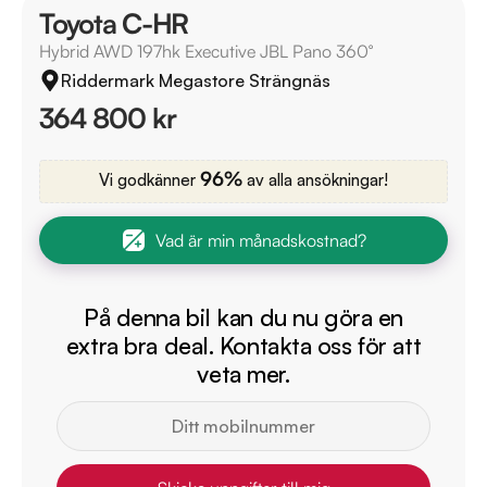
Toyota C-HR
Hybrid AWD 197hk Executive JBL Pano 360°
Riddermark Megastore Strängnäs
364 800 kr
96%
Vi godkänner
av alla ansökningar!
Vad är min månadskostnad?
På denna bil kan du nu göra en
extra bra deal. Kontakta oss för att
veta mer.