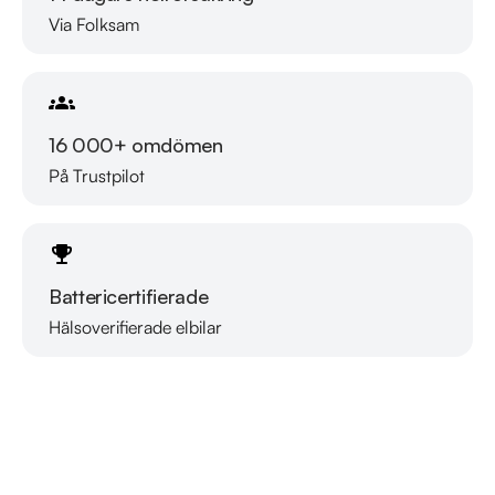
Via Folksam
16 000+ omdömen
På Trustpilot
Battericertifierade
Hälsoverifierade elbilar
Läs mer om oss