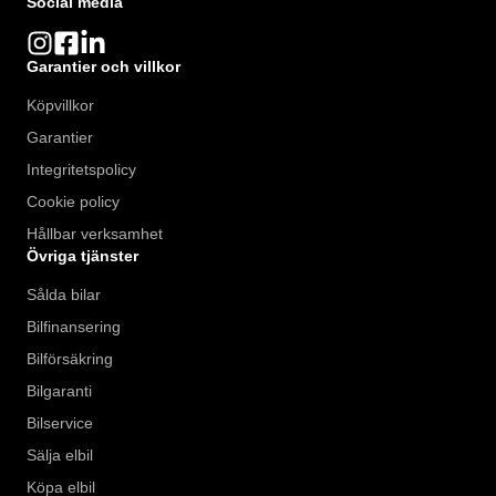
Social media
Garantier och villkor
Köpvillkor
Garantier
Integritetspolicy
Cookie policy
Hållbar verksamhet
Övriga tjänster
Sålda bilar
Bilfinansering
Bilförsäkring
Bilgaranti
Bilservice
Sälja elbil
Köpa elbil