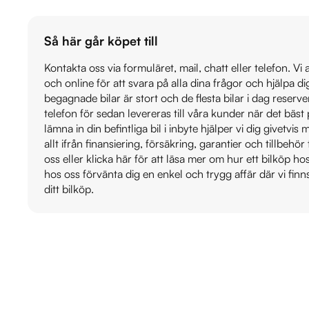
Så här går köpet till
Kontakta oss via formuläret, mail, chatt eller telefon. Vi
och online för att svara på alla dina frågor och hjälpa d
begagnade bilar är stort och de flesta bilar i dag reser
telefon för sedan levereras till våra kunder när det bäs
lämna in din befintliga bil i inbyte hjälper vi dig givetvi
allt ifrån finansiering, försäkring, garantier och tillbehör 
oss eller klicka här för att läsa mer om hur ett bilköp h
hos oss förvänta dig en enkel och trygg affär där vi finn
ditt bilköp.