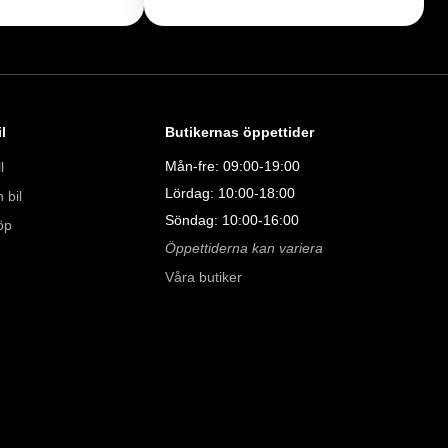
9:00 - 19:00 

:00 

00 

l
Butikernas öppettider
Mån-fre: 09:00-19:00
l
Lördag: 10:00-18:00
 bil
Söndag: 10:00-16:00
öp
Öppettiderna kan variera
Våra butiker