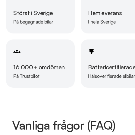
Störst i Sverige
Hemleverans
På begagnade bilar
I hela Sverige
16 000+ omdömen
Battericertifierad
På Trustpilot
Hälsoverifierade elbila
Vanliga frågor (FAQ)