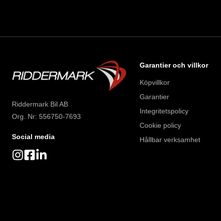
Garantier och villkor
Köpvillkor
Garantier
Riddermark Bil AB
Integritetspolicy
Org. Nr: 556750-7693
Cookie policy
Social media
Hållbar verksamhet