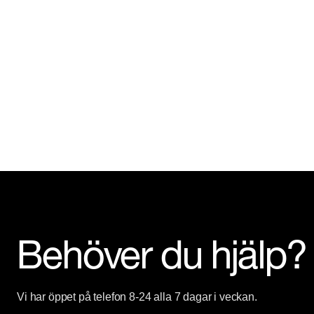
Behöver du hjälp?
Vi har öppet på telefon 8-24 alla 7 dagar i veckan.