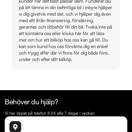
kunder när det bäst passar dem. Funderar du
på att lämna in din befintliga bil i inbyte hjälper
vi dig givetvis med det, och vi hjälper dig även
med allt ifrån finansiering, försäkring,
garantier och tillbehör till din bil. Tveka inte på
att kontakta oss eller klicka här för att läsa
mer om hur ett bilköp hos oss kan gå till. Du
kan som kund hos oss förvänta dig en enkel
och trygg affär där vi finns för dig både före,
under och efter ditt bilköp.
Behöver du hjälp?
Vi har öppet på telefon 8-24 alla 7 dagar i veckan.