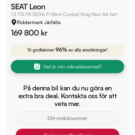
SEAT Leon
1.5 TSI FR 150hk P-Värm Cockpit Drag Navi Ad-fart
Riddermark Järfälla
169 800 kr
96%
Vi godkänner
av alla ansökningar!
Vad är min månadskostnad?
På denna bil kan du nu göra en
extra bra deal. Kontakta oss för att
veta mer.