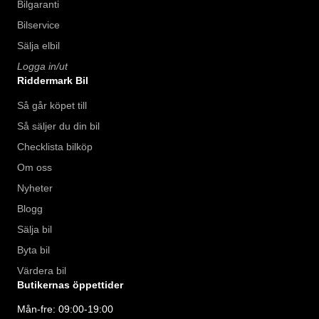
Bilgaranti
Bilservice
Sälja elbil
Logga in/ut
Riddermark Bil
Så går köpet till
Så säljer du din bil
Checklista bilköp
Om oss
Nyheter
Blogg
Sälja bil
Byta bil
Värdera bil
Butikernas öppettider
Mån-fre: 09:00-19:00