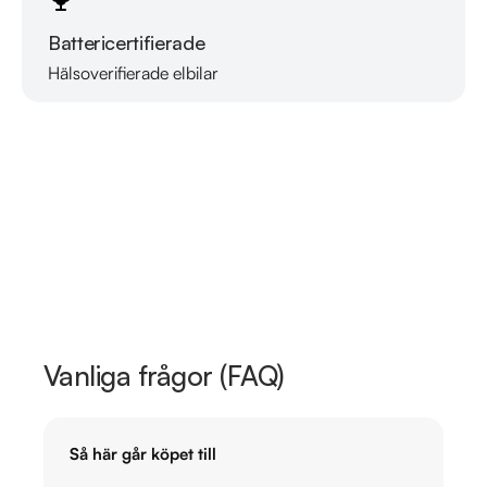
Battericertifierade
Hälsoverifierade elbilar
Läs mer om oss
Vanliga frågor (FAQ)
Så här går köpet till