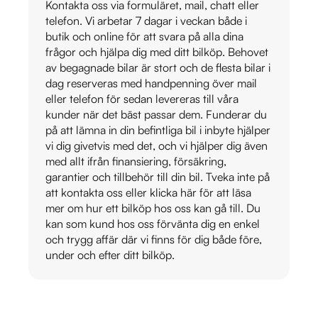
Kontakta oss via formuläret, mail, chatt eller
telefon. Vi arbetar 7 dagar i veckan både i
butik och online för att svara på alla dina
frågor och hjälpa dig med ditt bilköp. Behovet
av begagnade bilar är stort och de flesta bilar i
dag reserveras med handpenning över mail
eller telefon för sedan levereras till våra
kunder när det bäst passar dem. Funderar du
på att lämna in din befintliga bil i inbyte hjälper
vi dig givetvis med det, och vi hjälper dig även
med allt ifrån finansiering, försäkring,
garantier och tillbehör till din bil. Tveka inte på
att kontakta oss eller klicka här för att läsa
mer om hur ett bilköp hos oss kan gå till. Du
kan som kund hos oss förvänta dig en enkel
och trygg affär där vi finns för dig både före,
under och efter ditt bilköp.