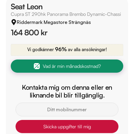
Seat Leon
Cupra ST 290hk Panorama Brembo Dynamic-Chassi
Riddermark Megastore Strängnäs
164 800 kr
96%
Vi godkänner
av alla ansökningar!
Vad är min månadskostnad?
Kontakta mig om denna eller en
liknande bil blir tillgänglig.
Skicka uppgifter till mig