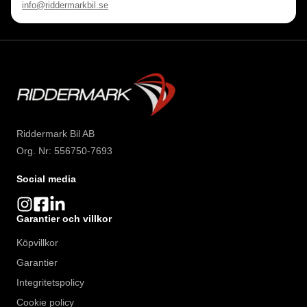
info@riddermarkbil.se
Riddermark Bil AB
Org. Nr: 556750-7693
Social media
Garantier och villkor
Köpvillkor
Garantier
Integritetspolicy
Cookie policy