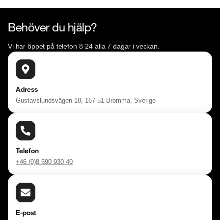
Behöver du hjälp?
Vi har öppet på telefon 8-24 alla 7 dagar i veckan.
Adress
Gustavslundsvägen 18, 167 51 Bromma, Sverige
Telefon
+46 (0)8 590 930 40
E-post