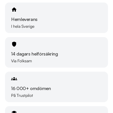
Söndag: 10:00 - 16:00 

Hemleverans
Välkomna!
I hela Sverige
14 dagars helförsäkring
Via Folksam
16 000+ omdömen
På Trustpilot