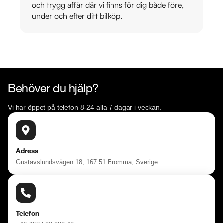
och trygg affär där vi finns för dig både före,
under och efter ditt bilköp.
Behöver du hjälp?
Vi har öppet på telefon 8-24 alla 7 dagar i veckan.
Adress
Gustavslundsvägen 18, 167 51 Bromma, Sverige
Telefon