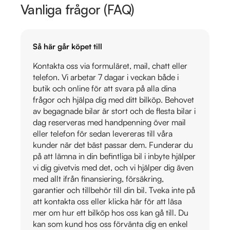
Vanliga frågor (FAQ)
Så här går köpet till
Kontakta oss via formuläret, mail, chatt eller
telefon. Vi arbetar 7 dagar i veckan både i
butik och online för att svara på alla dina
frågor och hjälpa dig med ditt bilköp. Behovet
av begagnade bilar är stort och de flesta bilar i
dag reserveras med handpenning över mail
eller telefon för sedan levereras till våra
kunder när det bäst passar dem. Funderar du
på att lämna in din befintliga bil i inbyte hjälper
vi dig givetvis med det, och vi hjälper dig även
med allt ifrån finansiering, försäkring,
garantier och tillbehör till din bil. Tveka inte på
att kontakta oss eller klicka här för att läsa
mer om hur ett bilköp hos oss kan gå till. Du
kan som kund hos oss förvänta dig en enkel