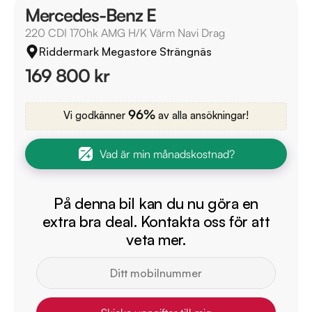
Mercedes-Benz E
220 CDI 170hk AMG H/K Värm Navi Drag
Riddermark Megastore Strängnäs
169 800 kr
96%
Vi godkänner
av alla ansökningar!
Vad är min månadskostnad?
På denna bil kan du nu göra en
extra bra deal. Kontakta oss för att
veta mer.