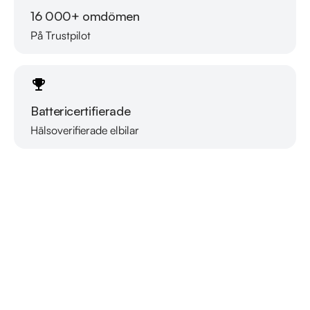
16 000+ omdömen
På Trustpilot
Battericertifierade
Hälsoverifierade elbilar
Läs mer om oss