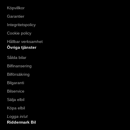
Köpvillkor
Garantier
Integritetspolicy
Cookie policy
Hållbar verksamhet
Övriga tjänster
Sålda bilar
Bilfinansering
Bilförsäkring
Bilgaranti
Bilservice
Sälja elbil
Köpa elbil
Logga in/ut
Riddermark Bil