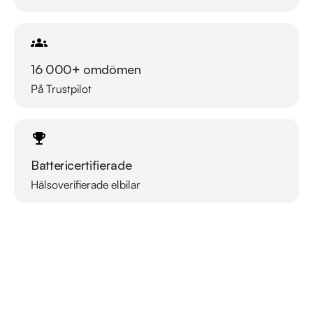
16 000+ omdömen
På Trustpilot
Battericertifierade
Hälsoverifierade elbilar
Läs mer om oss