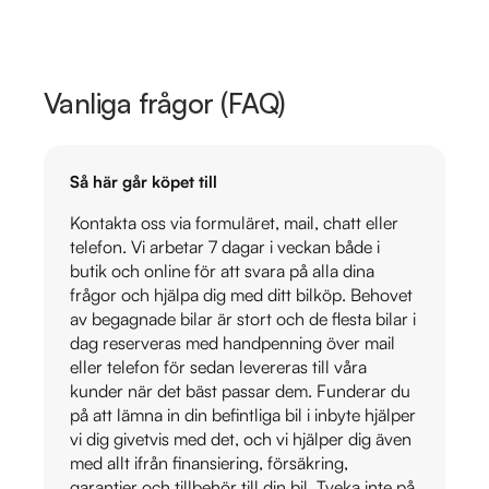
Vanliga frågor (FAQ)
Så här går köpet till
Kontakta oss via formuläret, mail, chatt eller
telefon. Vi arbetar 7 dagar i veckan både i
butik och online för att svara på alla dina
frågor och hjälpa dig med ditt bilköp. Behovet
av begagnade bilar är stort och de flesta bilar i
dag reserveras med handpenning över mail
eller telefon för sedan levereras till våra
kunder när det bäst passar dem. Funderar du
på att lämna in din befintliga bil i inbyte hjälper
vi dig givetvis med det, och vi hjälper dig även
med allt ifrån finansiering, försäkring,
garantier och tillbehör till din bil. Tveka inte på