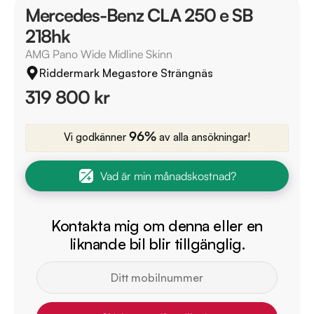
Mercedes-Benz CLA 250 e SB
218hk
AMG Pano Wide Midline Skinn
Riddermark Megastore Strängnäs
319 800 kr
96%
Vi godkänner
av alla ansökningar!
Vad är min månadskostnad?
Kontakta mig om denna eller en
liknande bil blir tillgänglig.