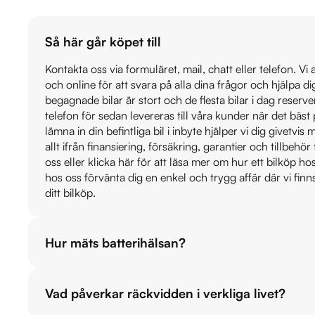
Så här går köpet till
Kontakta oss via formuläret, mail, chatt eller telefon. Vi
och online för att svara på alla dina frågor och hjälpa d
begagnade bilar är stort och de flesta bilar i dag reser
telefon för sedan levereras till våra kunder när det bäs
lämna in din befintliga bil i inbyte hjälper vi dig givetvi
allt ifrån finansiering, försäkring, garantier och tillbehör 
oss eller klicka här för att läsa mer om hur ett bilköp h
hos oss förvänta dig en enkel och trygg affär där vi finn
ditt bilköp.
Hur mäts batterihälsan?
Vad påverkar räckvidden i verkliga livet?