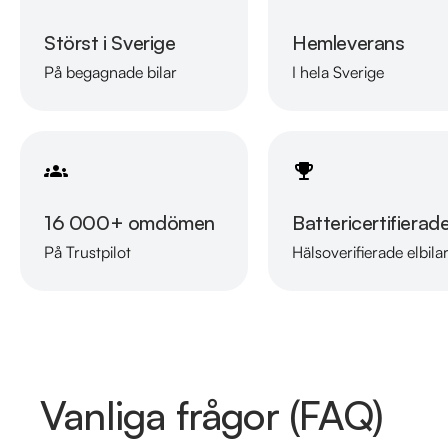
Störst i Sverige
Hemleverans
På begagnade bilar
I hela Sverige
16 000+ omdömen
Battericertifierad
På Trustpilot
Hälsoverifierade elbila
Vanliga frågor (FAQ)