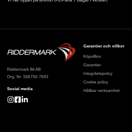
Garantier och villkor
Köpvillkor
Garantier
Riddermark Bil AB
Integritetspolicy
Org. Nr: 556750-7693
Cookie policy
Social media
Hållbar verksamhet