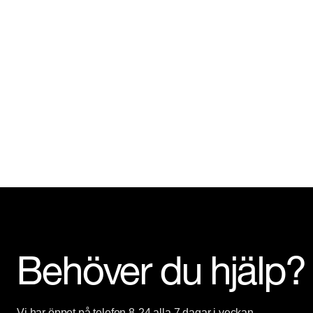
Behöver du hjälp?
Vi har öppet på telefon 8-24 alla 7 dagar i veckan.