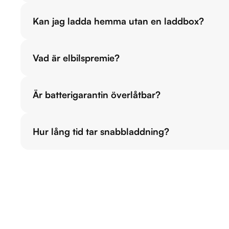
Kan jag ladda hemma utan en laddbox?
Vad är elbilspremie?
Är batterigarantin överlåtbar?
Hur lång tid tar snabbladdning?