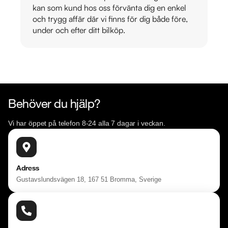
kan som kund hos oss förvänta dig en enkel
och trygg affär där vi finns för dig både före,
under och efter ditt bilköp.
Behöver du hjälp?
Vi har öppet på telefon 8-24 alla 7 dagar i veckan.
Adress
Gustavslundsvägen 18, 167 51 Bromma, Sverige