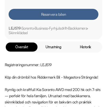
Reservera bilen
LEJ519
Sorento
Business
Fyrhjulsdrift
Backkamera
Skinnklädsel
Översikt
Utrustning
Historik
Registreringsnummer: LEJ519

Köp din drömbil hos Riddermark Bil - Megastore Strängnäs!

Rymlig och kraftfull Kia Sorento AWD med 200 hk och 7-sits 
– perfekt för hela familjen. Utrustad med backkamera, 
skinnklädsel och navigation för en bekväm och praktisk 