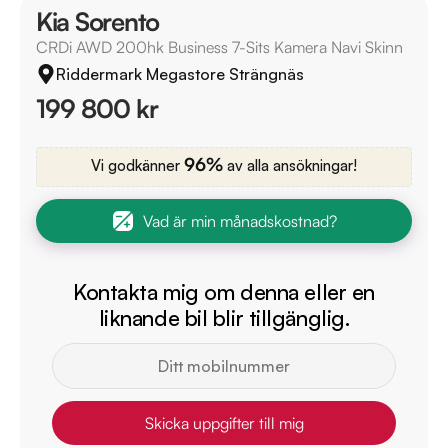
Kia Sorento
CRDi AWD 200hk Business 7-Sits Kamera Navi Skinn
Riddermark Megastore Strängnäs
199 800 kr
96%
Vi godkänner
av alla ansökningar!
Vad är min månadskostnad?
Kontakta mig om denna eller en
liknande bil blir tillgänglig.
Skicka uppgifter till mig