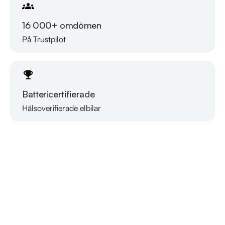
16 000+ omdömen
På Trustpilot
Battericertifierade
Hälsoverifierade elbilar
Läs mer om oss