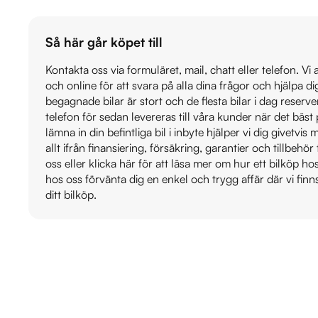
Så här går köpet till
Kontakta oss via formuläret, mail, chatt eller telefon. Vi
och online för att svara på alla dina frågor och hjälpa d
begagnade bilar är stort och de flesta bilar i dag reser
telefon för sedan levereras till våra kunder när det bäs
lämna in din befintliga bil i inbyte hjälper vi dig givetvi
allt ifrån finansiering, försäkring, garantier och tillbehör 
oss eller klicka här för att läsa mer om hur ett bilköp h
hos oss förvänta dig en enkel och trygg affär där vi finn
ditt bilköp.