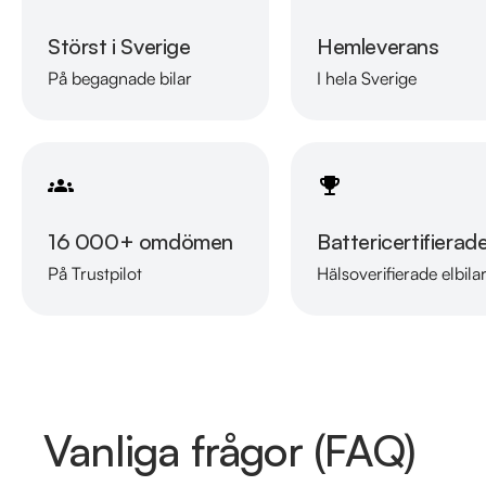
Störst i Sverige
Hemleverans
På begagnade bilar
I hela Sverige
16 000+ omdömen
Battericertifierad
På Trustpilot
Hälsoverifierade elbila
Vanliga frågor (FAQ)