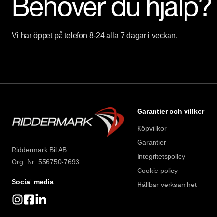
Behöver du hjälp?
Vi har öppet på telefon 8-24 alla 7 dagar i veckan.
Garantier och villkor
Köpvillkor
Garantier
Riddermark Bil AB
Integritetspolicy
Org. Nr: 556750-7693
Cookie policy
Social media
Hållbar verksamhet