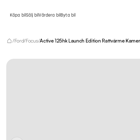
Köpa bil
Sälj bil
Värdera bil
Byta bil
/
Ford
/
Focus
/
Active 125hk Launch Edition Rattvärme Kame