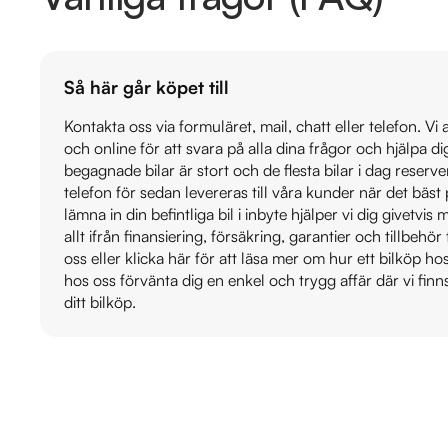
Så här går köpet till
Kontakta oss via formuläret, mail, chatt eller telefon. Vi
och online för att svara på alla dina frågor och hjälpa d
begagnade bilar är stort och de flesta bilar i dag reser
telefon för sedan levereras till våra kunder när det bäs
lämna in din befintliga bil i inbyte hjälper vi dig givetvi
allt ifrån finansiering, försäkring, garantier och tillbehör 
oss eller klicka här för att läsa mer om hur ett bilköp h
hos oss förvänta dig en enkel och trygg affär där vi finn
ditt bilköp.