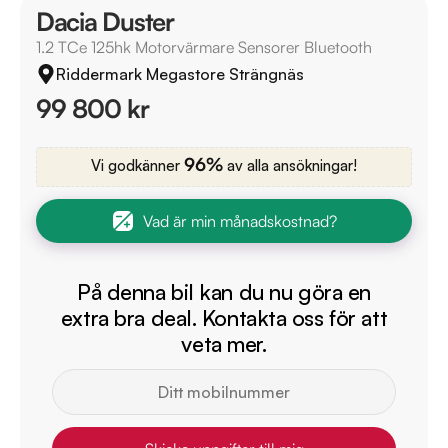
Dacia Duster
1.2 TCe 125hk Motorvärmare Sensorer Bluetooth
Riddermark Megastore Strängnäs
99 800 kr
96%
Vi godkänner
av alla ansökningar!
Vad är min månadskostnad?
På denna bil kan du nu göra en
extra bra deal. Kontakta oss för att
veta mer.