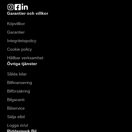
Garantier och villkor
Köpvillkor
Garantier
Integritetspolicy
Cookie policy
Hållbar verksamhet
Övriga tjänster
Sålda bilar
Bilfinansering
Bilförsäkring
Bilgaranti
Bilservice
Sälja elbil
Logga in/ut
Riddermark Bil