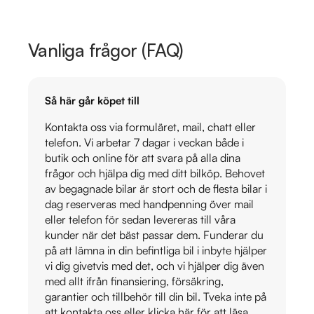
Vanliga frågor (FAQ)
Så här går köpet till
Kontakta oss via formuläret, mail, chatt eller
telefon. Vi arbetar 7 dagar i veckan både i
butik och online för att svara på alla dina
frågor och hjälpa dig med ditt bilköp. Behovet
av begagnade bilar är stort och de flesta bilar i
dag reserveras med handpenning över mail
eller telefon för sedan levereras till våra
kunder när det bäst passar dem. Funderar du
på att lämna in din befintliga bil i inbyte hjälper
vi dig givetvis med det, och vi hjälper dig även
med allt ifrån finansiering, försäkring,
garantier och tillbehör till din bil. Tveka inte på
att kontakta oss eller klicka här för att läsa