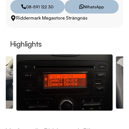
08-591 122 30
WhatsApp
Välkomna!
Riddermark Megastore Strängnäs
Highlights