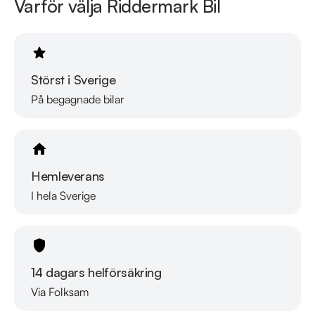
Varför välja Riddermark Bil
Störst i Sverige
På begagnade bilar
Hemleverans
I hela Sverige
14 dagars helförsäkring
Via Folksam