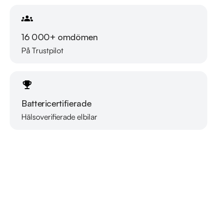
16 000+ omdömen
På Trustpilot
Battericertifierade
Hälsoverifierade elbilar
Läs mer om oss