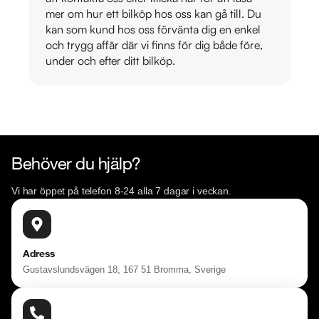
mer om hur ett bilköp hos oss kan gå till. Du
kan som kund hos oss förvänta dig en enkel
och trygg affär där vi finns för dig både före,
under och efter ditt bilköp.
Behöver du hjälp?
Vi har öppet på telefon 8-24 alla 7 dagar i veckan.
Adress
Gustavslundsvägen 18, 167 51 Bromma, Sverige