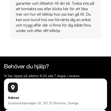
garantier och tillbehör till din bil. Tveka inte på
att kontakta oss eller klicka här för att läsa
mer om hur ett bilköp hos oss kan gå till. Du
kan som kund hos oss förvänta dig en enkel
och trygg affär där vi finns för dig både före,
under och efter ditt bilköp.
Behöver du hjälp?
Vi har öppet på telefon 8-24 alla 7 dagar i veckan.
Adress
Gustavslundsvägen 18, 167 51 Bromma, Sverige