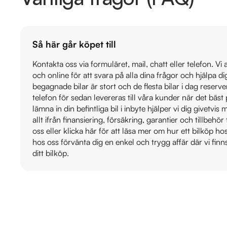
Så här går köpet till
Kontakta oss via formuläret, mail, chatt eller telefon. Vi
och online för att svara på alla dina frågor och hjälpa d
begagnade bilar är stort och de flesta bilar i dag reser
telefon för sedan levereras till våra kunder när det bäs
lämna in din befintliga bil i inbyte hjälper vi dig givetvi
allt ifrån finansiering, försäkring, garantier och tillbehör 
oss eller klicka här för att läsa mer om hur ett bilköp h
hos oss förvänta dig en enkel och trygg affär där vi finn
ditt bilköp.