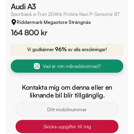
Audi A3
Sportback e-Tron 204hk Proline Navi P-Sensorer BT
Riddermark Megastore Strängnäs
164 800 kr
96%
Vi godkänner
av alla ansökningar!
Vad är min månadskostnad?
Kontakta mig om denna eller en
liknande bil blir tillgänglig.
Skicka uppgifter till mig