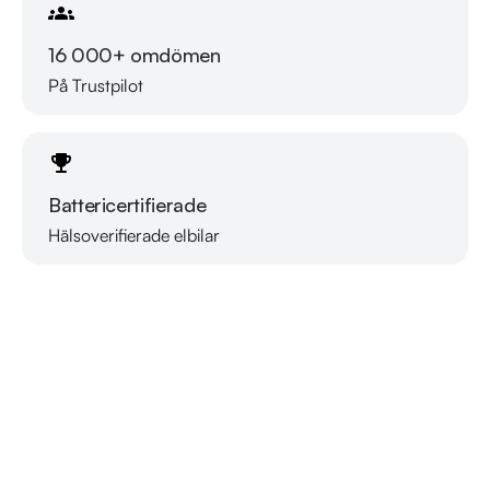
16 000+ omdömen
På Trustpilot
Battericertifierade
Hälsoverifierade elbilar
Läs mer om oss