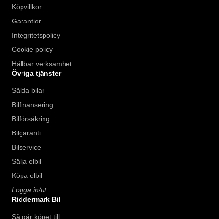
Köpvillkor
Garantier
Integritetspolicy
Cookie policy
Hållbar verksamhet
Övriga tjänster
Sålda bilar
Bilfinansering
Bilförsäkring
Bilgaranti
Bilservice
Sälja elbil
Köpa elbil
Logga in/ut
Riddermark Bil
Så går köpet till