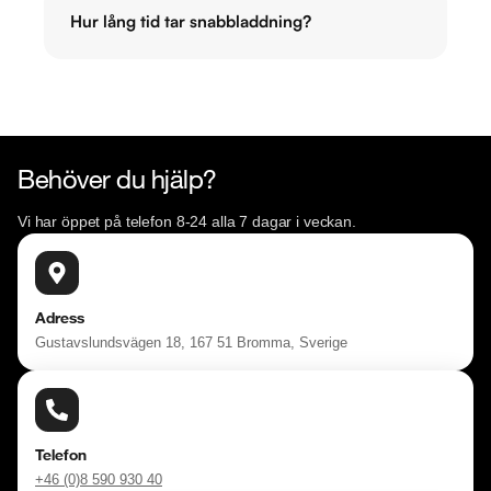
Hur lång tid tar snabbladdning?
Behöver du hjälp?
Vi har öppet på telefon 8-24 alla 7 dagar i veckan.
Adress
Gustavslundsvägen 18, 167 51 Bromma, Sverige
Telefon
+46 (0)8 590 930 40