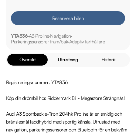
Reservera bilen
YTA836
A3
Proline
Navigation
Parkeringssensorer fram/bak
Adaptiv farthållare
Översikt
Utrustning
Historik
Registreringsnummer: YTA836

Köp din drömbil hos Riddermark Bil - Megastore Strängnäs!

Audi A3 Sportback e-Tron 204hk Proline är en smidig och 
bränslesnål laddhybrid med sportig känsla. Utrustad med 
navigation, parkeringssensorer och Bluetooth för en bekväm 