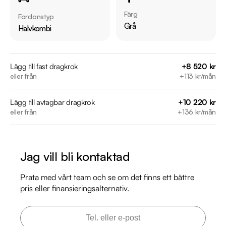
Besiktigad till och med 2026-07-31

Färg
Fordonstyp
Möjlighet till 12-60 månaders garanti

Grå
Halvkombi
Servicehistorik:

2021-09-15 - 5561 mil

Lägg till fast dragkrok
+8 520 kr
eller från
+113 kr/mån
2022-09-19 - 6831 mil

2023-08-23 - 8454 mil

Lägg till avtagbar dragkrok
+10 220 kr
2025-09-11 - 12395 mil

eller från
+136 kr/mån
Besök

https://www.riddermarkbil.se/kopa-bil/audi/yta836/

Jag vill bli kontaktad
för att:

• Se närbilder och film på bilen

Prata med vårt team och se om det finns ett bättre
• Reservera bilen direkt online

pris eller finansieringsalternativ.
• Få mer info om utrustning och tillval

Kontakta oss för mer information:
