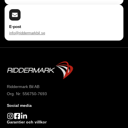
E-post
info@riddermarkbil.se
Riddermark Bil AB
Org. Nr: 556750-7693
Social media
Garantier och villkor