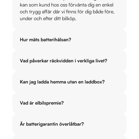
kan som kund hos oss förvänta dig en enkel
och trygg affär där vi finns för dig både före,
under och efter ditt bilköp.
Hur mäts batterihälsan?
Vad påverkar räckvidden i verkliga livet?
Kan jag ladda hemma utan en laddbox?
Vad är elbilspremie?
Är batterigarantin överlåtbar?