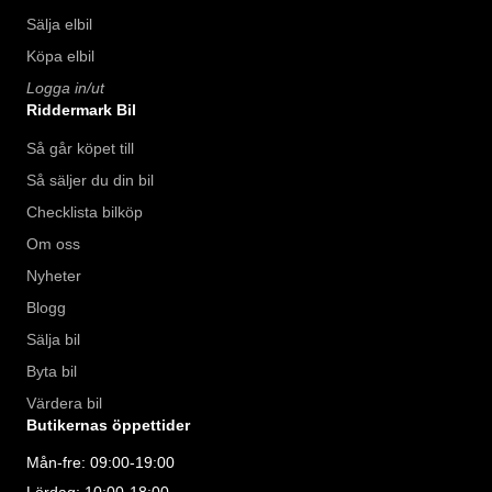
Sälja elbil
Köpa elbil
Logga in/ut
Riddermark Bil
Så går köpet till
Så säljer du din bil
Checklista bilköp
Om oss
Nyheter
Blogg
Sälja bil
Byta bil
Värdera bil
Butikernas öppettider
Mån-fre: 09:00-19:00
Lördag: 10:00-18:00