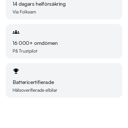
14 dagars helförsäkring
Via Folksam
16 000+ omdömen
På Trustpilot
Battericertifierade
Hälsoverifierade elbilar
Läs mer om oss