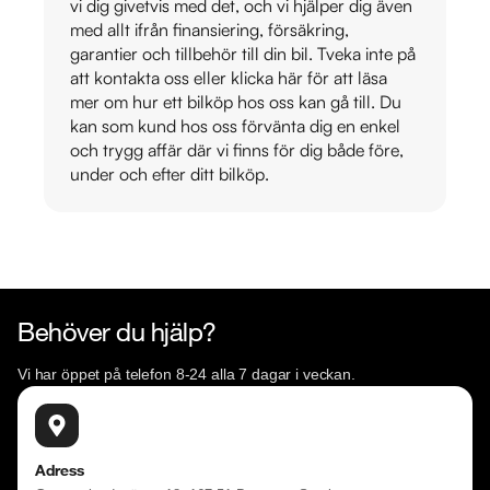
vi dig givetvis med det, och vi hjälper dig även
med allt ifrån finansiering, försäkring,
garantier och tillbehör till din bil. Tveka inte på
att kontakta oss eller klicka här för att läsa
mer om hur ett bilköp hos oss kan gå till. Du
kan som kund hos oss förvänta dig en enkel
och trygg affär där vi finns för dig både före,
under och efter ditt bilköp.
Behöver du hjälp?
Vi har öppet på telefon 8-24 alla 7 dagar i veckan.
Adress