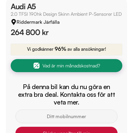
Audi A5
2.0 TFSI 190hk Design Skinn Ambient P-Sensorer LED
Riddermark Järfälla
264 800 kr
96%
Vi godkänner
av alla ansökningar!
Vad är min månadskostnad?
På denna bil kan du nu göra en
extra bra deal. Kontakta oss för att
veta mer.