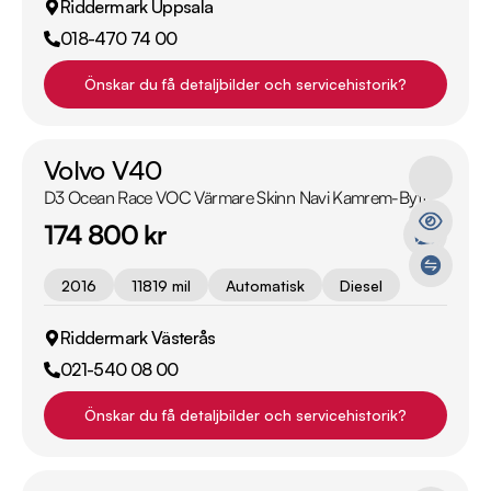
Riddermark Uppsala
018-470 74 00
Önskar du få detaljbilder och servicehistorik?
Volvo V40
D3 Ocean Race VOC Värmare Skinn Navi Kamrem-Bytt
174 800 kr
2016
11819 mil
Automatisk
Diesel
Riddermark Västerås
021-540 08 00
Önskar du få detaljbilder och servicehistorik?