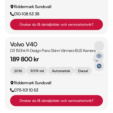
Riddermark Sundsvall
010-108 53 38
Önskar du få detaljbilder och servicehistorik?
Volvo V40
D3 150hk R-Design Pano Skinn Värmare BLIS Kamera
189 800 kr
2016
9019 mil
Automatisk
Diesel
Riddermark Sundsvall
075-101 10 53
Önskar du få detaljbilder och servicehistorik?