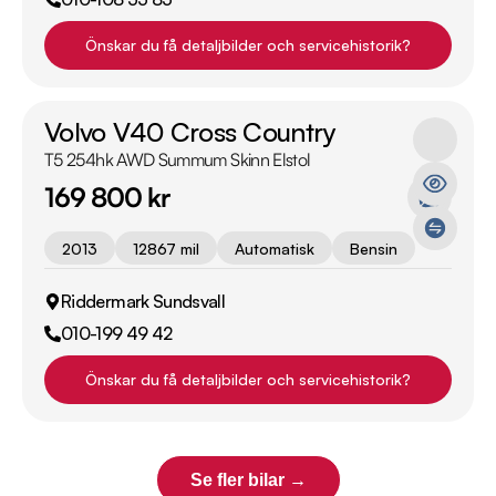
Önskar du få detaljbilder och servicehistorik?
Volvo V40 Cross Country
T5 254hk AWD Summum Skinn Elstol
169 800 kr
2013
12867 mil
Automatisk
Bensin
Riddermark Sundsvall
010-199 49 42
Önskar du få detaljbilder och servicehistorik?
Se fler bilar →