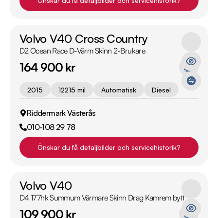
Önskar du få detaljbilder och servicehistorik?
Volvo V40 Cross Country
D2 Ocean Race D-Värm Skinn 2-Brukare
164 900 kr
2015
12215 mil
Automatisk
Diesel
Riddermark Västerås
010-108 29 78
Önskar du få detaljbilder och servicehistorik?
Volvo V40
D4 177hk Summum Värmare Skinn Drag Kamrem bytt
109 900 kr