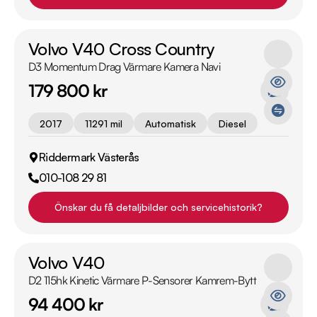
Volvo V40 Cross Country
D3 Momentum Drag Värmare Kamera Navi
179 800 kr
2017
11291 mil
Automatisk
Diesel
Riddermark Västerås
010-108 29 81
Önskar du få detaljbilder och servicehistorik?
Volvo V40
D2 115hk Kinetic Värmare P-Sensorer Kamrem-Bytt
94 400 kr