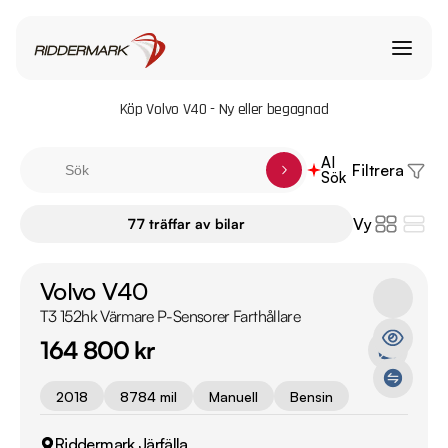
Köp Volvo V40 - Ny eller begagnad
AI
Filtrera
Sök
Vy
77 träffar av bilar
Volvo V40
T3 152hk Värmare P-Sensorer Farthållare
164 800 kr
2018
8784 mil
Manuell
Bensin
Riddermark Järfälla