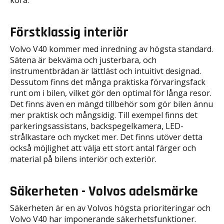
köra.
Förstklassig interiör
Volvo V40 kommer med inredning av högsta standard.
Sätena är bekväma och justerbara, och
instrumentbrädan är lättläst och intuitivt designad.
Dessutom finns det många praktiska förvaringsfack
runt om i bilen, vilket gör den optimal för långa resor.
Det finns även en mängd tillbehör som gör bilen ännu
mer praktisk och mångsidig. Till exempel finns det
parkeringsassistans, backspegelkamera, LED-
strålkastare och mycket mer. Det finns utöver detta
också möjlighet att välja ett stort antal färger och
material på bilens interiör och exteriör.
Säkerheten - Volvos adelsmärke
Säkerheten är en av Volvos högsta prioriteringar och
Volvo V40 har imponerande säkerhetsfunktioner.