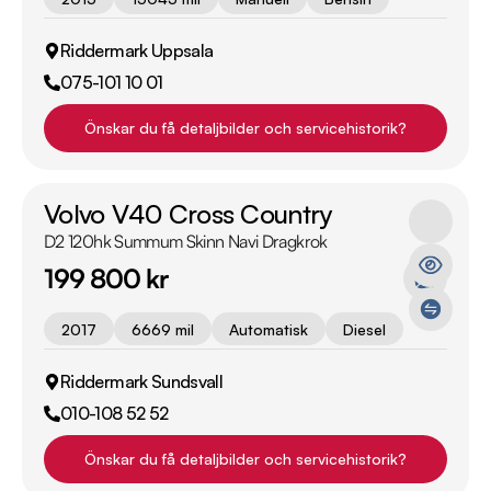
Riddermark Uppsala
075-101 10 01
Önskar du få detaljbilder och servicehistorik?
Volvo V40 Cross Country
D2 120hk Summum Skinn Navi Dragkrok
199 800 kr
2017
6669 mil
Automatisk
Diesel
Riddermark Sundsvall
010-108 52 52
Önskar du få detaljbilder och servicehistorik?