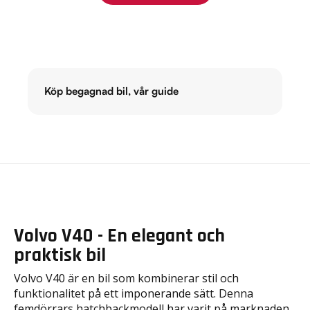
Köp begagnad bil, vår guide
Volvo V40 - En elegant och
praktisk bil
Volvo V40 är en bil som kombinerar stil och
funktionalitet på ett imponerande sätt. Denna
femdörrars hatchbackmodell har varit på marknaden