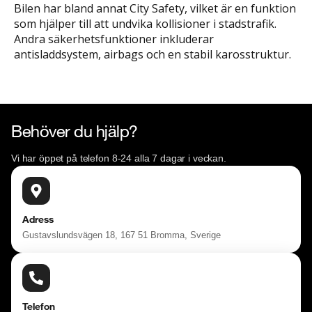
Bilen har bland annat City Safety, vilket är en funktion
som hjälper till att undvika kollisioner i stadstrafik.
Andra säkerhetsfunktioner inkluderar
antisladdsystem, airbags och en stabil karosstruktur.
Behöver du hjälp?
Vi har öppet på telefon 8-24 alla 7 dagar i veckan.
Adress
Gustavslundsvägen 18, 167 51 Bromma, Sverige
Telefon