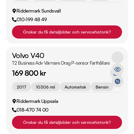
Riddermark Sundsvall
010-199 48 49
Önskar du få detaljbilder och servicehistorik?
Volvo V40
T2 Business Adv Värmare Drag P-sensor Farthållare
169 800 kr
2017
10306 mil
Automatisk
Bensin
Riddermark Uppsala
018-470 74 00
Önskar du få detaljbilder och servicehistorik?