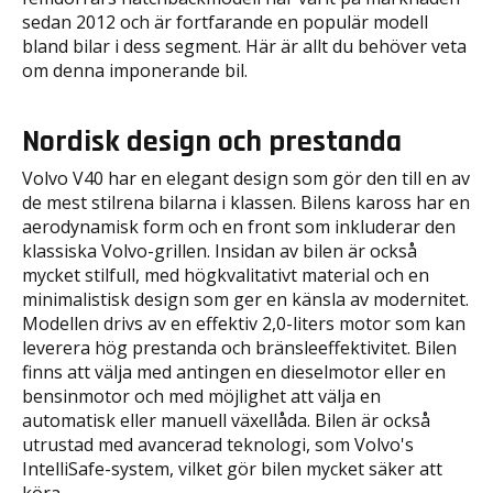
sedan 2012 och är fortfarande en populär modell
bland bilar i dess segment. Här är allt du behöver veta
om denna imponerande bil.
Nordisk design och prestanda
Volvo V40 har en elegant design som gör den till en av
de mest stilrena bilarna i klassen. Bilens kaross har en
aerodynamisk form och en front som inkluderar den
klassiska Volvo-grillen. Insidan av bilen är också
mycket stilfull, med högkvalitativt material och en
minimalistisk design som ger en känsla av modernitet.
Modellen drivs av en effektiv 2,0-liters motor som kan
leverera hög prestanda och bränsleeffektivitet. Bilen
finns att välja med antingen en dieselmotor eller en
bensinmotor och med möjlighet att välja en
automatisk eller manuell växellåda. Bilen är också
utrustad med avancerad teknologi, som Volvo's
IntelliSafe-system, vilket gör bilen mycket säker att