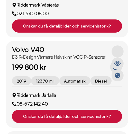
Riddermark Västerås
021-540 08 00
Önskar du få detaljbilder och servicehistorik?
Volvo V40
D3 R-Design Värmare Halvskinn VOC P-Sensorer
199 800 kr
2019
12370 mil
Automatisk
Diesel
Riddermark Järfälla
08-572 142 40
Önskar du få detaljbilder och servicehistorik?