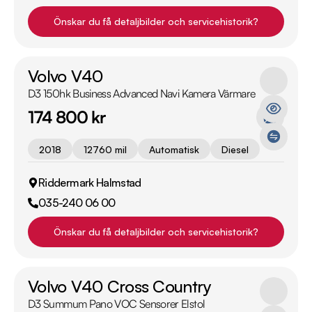
Önskar du få detaljbilder och servicehistorik?
Volvo V40
D3 150hk Business Advanced Navi Kamera Värmare
174 800 kr
2018
12760 mil
Automatisk
Diesel
Riddermark Halmstad
035-240 06 00
Önskar du få detaljbilder och servicehistorik?
Volvo V40 Cross Country
D3 Summum Pano VOC Sensorer Elstol