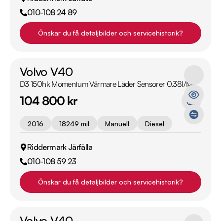
010-108 24 89
Önskar du få detaljbilder och servicehistorik?
Volvo V40
D3 150hk Momentum Värmare Läder Sensorer 0.38l/Mil
104 800 kr
2016
18249 mil
Manuell
Diesel
Riddermark Järfälla
010-108 59 23
Önskar du få detaljbilder och servicehistorik?
Volvo V40