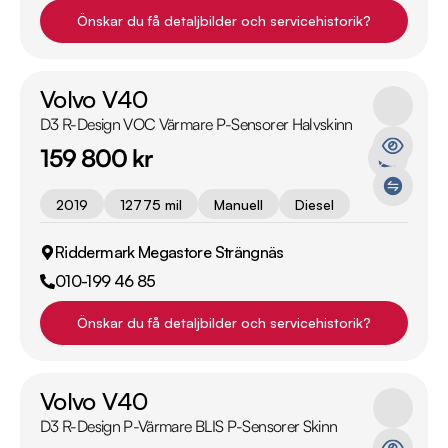
Önskar du få detaljbilder och servicehistorik?
Volvo V40
D3 R-Design VOC Värmare P-Sensorer Halvskinn
159 800 kr
2019
12775 mil
Manuell
Diesel
Riddermark Megastore Strängnäs
010-199 46 85
Önskar du få detaljbilder och servicehistorik?
Volvo V40
D3 R-Design P-Värmare BLIS P-Sensorer Skinn