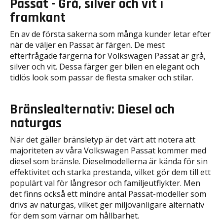
Passat - Grå, silver och vit i
framkant
En av de första sakerna som många kunder letar efter
när de väljer en Passat är färgen. De mest
efterfrågade färgerna för Volkswagen Passat är grå,
silver och vit. Dessa färger ger bilen en elegant och
tidlös look som passar de flesta smaker och stilar.
Bränslealternativ: Diesel och
naturgas
När det gäller bränsletyp är det värt att notera att
majoriteten av våra Volkswagen Passat kommer med
diesel som bränsle. Dieselmodellerna är kända för sin
effektivitet och starka prestanda, vilket gör dem till ett
populärt val för långresor och familjeutflykter. Men
det finns också ett mindre antal Passat-modeller som
drivs av naturgas, vilket ger miljövänligare alternativ
för dem som värnar om hållbarhet.