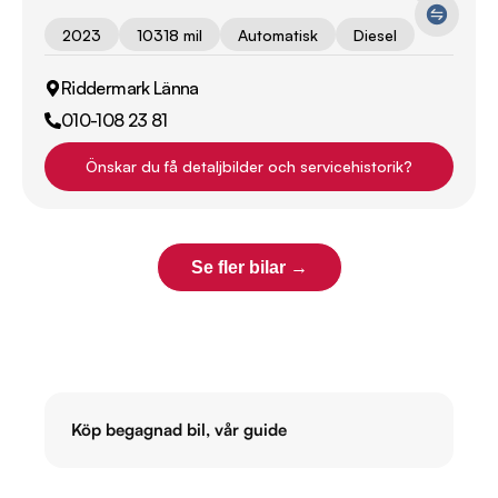
2023
10318 mil
Automatisk
Diesel
Riddermark Länna
010-108 23 81
Önskar du få detaljbilder och servicehistorik?
Se fler bilar →
Köp begagnad bil, vår guide