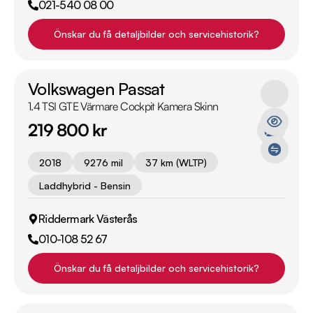
021-540 08 00
Önskar du få detaljbilder och servicehistorik?
Volkswagen Passat
1.4 TSI GTE Värmare Cockpit Kamera Skinn
219 800 kr
2018
9276 mil
37 km (WLTP)
Laddhybrid - Bensin
Riddermark Västerås
010-108 52 67
Önskar du få detaljbilder och servicehistorik?