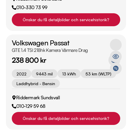
010-330 73 99
Önskar du få detaljbilder och servicehistorik?
Volkswagen Passat
GTE 1.4 TSI 218hk Kamera Värmare Drag
238 800 kr
2022
9443 mil
13 kWh
53 km (WLTP)
Laddhybrid - Bensin
Riddermark Sundsvall
010-129 59 68
Önskar du få detaljbilder och servicehistorik?