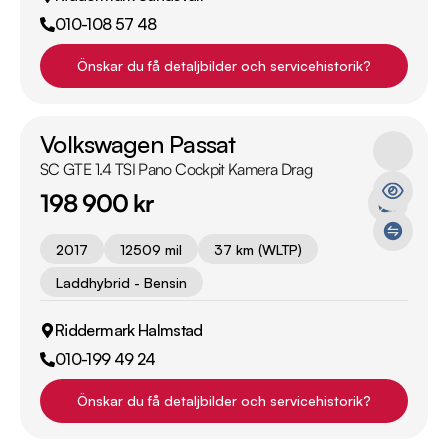
010-108 57 48
Önskar du få detaljbilder och servicehistorik?
Volkswagen Passat
SC GTE 1.4 TSI Pano Cockpit Kamera Drag
198 900 kr
2017
12509 mil
37 km (WLTP)
Laddhybrid - Bensin
Riddermark Halmstad
010-199 49 24
Önskar du få detaljbilder och servicehistorik?