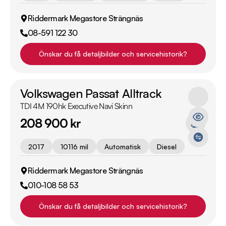
Riddermark Megastore Strängnäs
08-591 122 30
Önskar du få detaljbilder och servicehistorik?
Volkswagen Passat Alltrack
TDI 4M 190hk Executive Navi Skinn
208 900 kr
2017
10116 mil
Automatisk
Diesel
Riddermark Megastore Strängnäs
010-108 58 53
Önskar du få detaljbilder och servicehistorik?