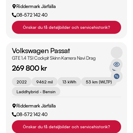
Riddermark Järfälla
08-572 142 40
Önskar du få detaljbilder och servicehistorik?
Volkswagen Passat
GTE 1.4 TSI Cockpit Skinn Kamera Navi Drag
269 800 kr
2022
9462 mil
13 kWh
53 km (WLTP)
Laddhybrid - Bensin
Riddermark Järfälla
08-572 142 40
Önskar du få detaljbilder och servicehistorik?