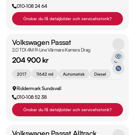
010-108 24 64
Önskar du få detaljbilder och servicehistorik?
Volkswagen Passat
2.0 TDI 4M R-Line Värmare Kamera Drag
204 900 kr
2017
11642 mil
Automatisk
Diesel
Riddermark Sundsvall
010-108 52 38
Önskar du få detaljbilder och servicehistorik?
Volkswagen Passat Alltrack