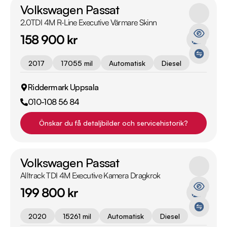
Volkswagen Passat
2.0TDI 4M R-Line Executive Värmare Skinn
158 900 kr
2017
17055 mil
Automatisk
Diesel
Riddermark Uppsala
010-108 56 84
Önskar du få detaljbilder och servicehistorik?
Volkswagen Passat
Alltrack TDI 4M Executive Kamera Dragkrok
199 800 kr
2020
15261 mil
Automatisk
Diesel