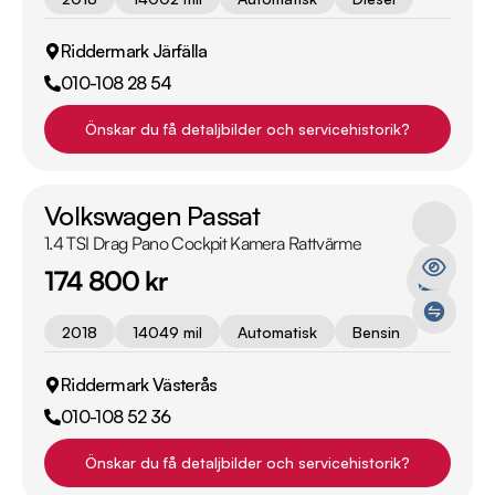
Riddermark Järfälla
010-108 28 54
Önskar du få detaljbilder och servicehistorik?
Volkswagen Passat
1.4 TSI Drag Pano Cockpit Kamera Rattvärme
174 800 kr
2018
14049 mil
Automatisk
Bensin
Riddermark Västerås
010-108 52 36
Önskar du få detaljbilder och servicehistorik?