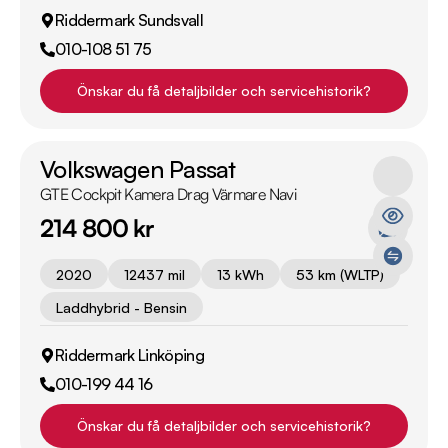
Riddermark Sundsvall
010-108 51 75
Önskar du få detaljbilder och servicehistorik?
Volkswagen Passat
GTE Cockpit Kamera Drag Värmare Navi
214 800 kr
2020
12437 mil
13 kWh
53 km (WLTP)
Laddhybrid - Bensin
Riddermark Linköping
010-199 44 16
Önskar du få detaljbilder och servicehistorik?