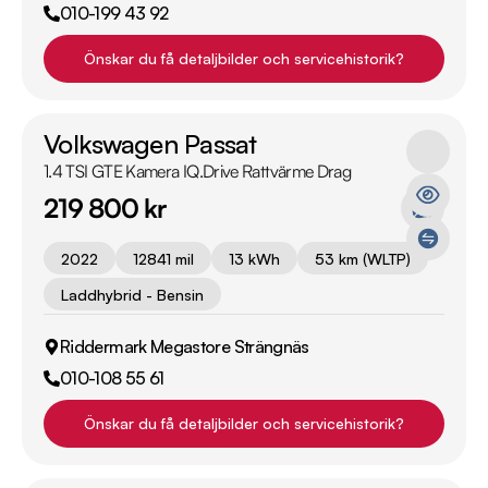
010-199 43 92
Önskar du få detaljbilder och servicehistorik?
Volkswagen Passat
1.4 TSI GTE Kamera IQ.Drive Rattvärme Drag
219 800 kr
2022
12841 mil
13 kWh
53 km (WLTP)
Laddhybrid - Bensin
Riddermark Megastore Strängnäs
010-108 55 61
Önskar du få detaljbilder och servicehistorik?