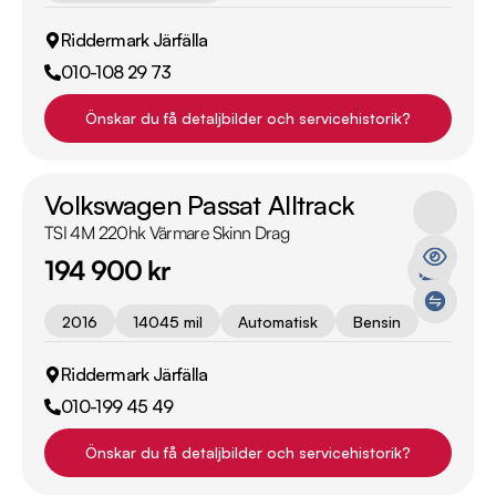
Riddermark Järfälla
010-108 29 73
Önskar du få detaljbilder och servicehistorik?
Volkswagen Passat Alltrack
TSI 4M 220hk Värmare Skinn Drag
194 900 kr
2016
14045 mil
Automatisk
Bensin
Riddermark Järfälla
010-199 45 49
Önskar du få detaljbilder och servicehistorik?