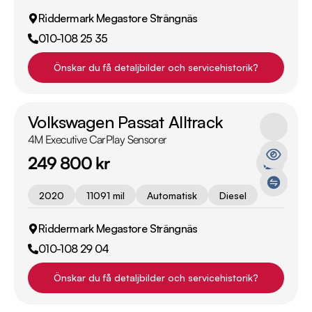
Riddermark Megastore Strängnäs
010-108 25 35
Önskar du få detaljbilder och servicehistorik?
Volkswagen Passat Alltrack
4M Executive CarPlay Sensorer
249 800 kr
2020
11091 mil
Automatisk
Diesel
Riddermark Megastore Strängnäs
010-108 29 04
Önskar du få detaljbilder och servicehistorik?