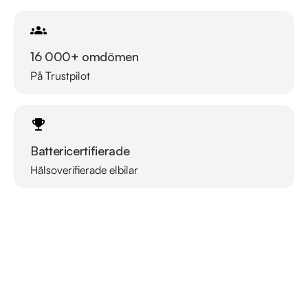
16 000+ omdömen
På Trustpilot
Battericertifierade
Hälsoverifierade elbilar
Läs mer om oss