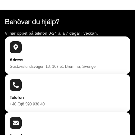
Behöver du hjälp?
Vi har öppet på telefon 8-24 alla 7 dagar i veckan.
Adress
Gustavslundsvägen 18, 167 51 Bromma, Sverige
Telefon
+46 (0)8 590 930 40