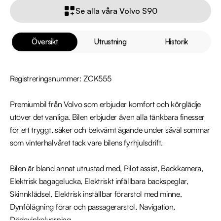
Se alla våra Volvo S90
Översikt
Utrustning
Historik
Registreringsnummer: ZCK555

Premiumbil från Volvo som erbjuder komfort och körglädje 
utöver det vanliga. Bilen erbjuder även alla tänkbara finesser 
för ett tryggt, säker och bekvämt ägande under såväl sommar 
som vinterhalvåret tack vare bilens fyrhjulsdrift. 

Bilen är bland annat utrustad med, Pilot assist, Backkamera, 
Elektrisk bagagelucka, Elektriskt infällbara backspeglar, 
Skinnklädsel, Elektrisk inställbar förarstol med minne, 
Dynfölägning förar och passagerarstol, Navigation, 
Dödavinkelvarning. 
