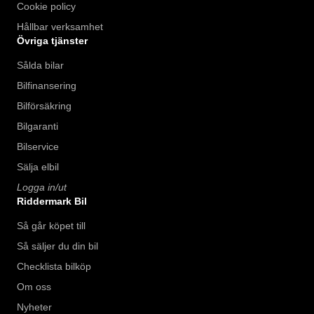
Cookie policy
Hållbar verksamhet
Övriga tjänster
Sålda bilar
Bilfinansering
Bilförsäkring
Bilgaranti
Bilservice
Sälja elbil
Logga in/ut
Riddermark Bil
Så går köpet till
Så säljer du din bil
Checklista bilköp
Om oss
Nyheter