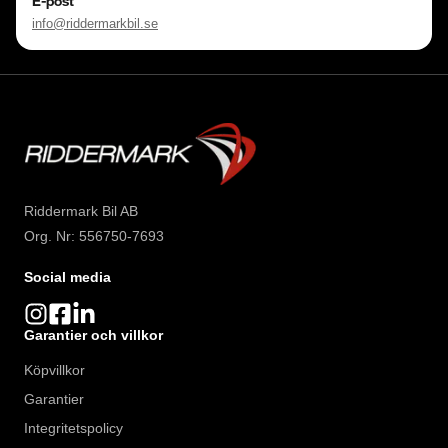
E-post
info@riddermarkbil.se
Riddermark Bil AB
Org. Nr: 556750-7693
Social media
Garantier och villkor
Köpvillkor
Garantier
Integritetspolicy