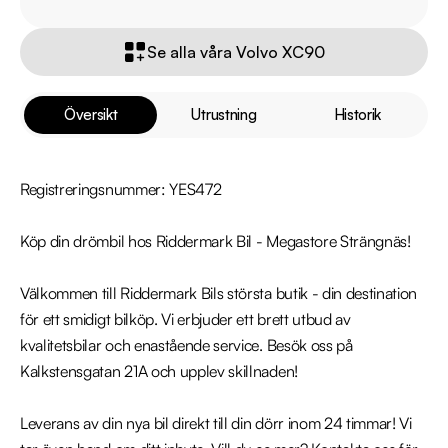
Se alla våra Volvo XC90
Översikt
Utrustning
Historik
Registreringsnummer: YES472

Köp din drömbil hos Riddermark Bil - Megastore Strängnäs!

Välkommen till Riddermark Bils största butik - din destination 
för ett smidigt bilköp. Vi erbjuder ett brett utbud av 
kvalitetsbilar och enastående service. Besök oss på 
Kalkstensgatan 21A och upplev skillnaden! 

Leverans av din nya bil direkt till din dörr inom 24 timmar! Vi 