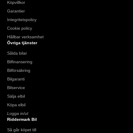
Köpvillkor
Garantier
Integritetspolicy
Cookie policy
Hållbar verksamhet
Övriga tjänster
Sålda bilar
Bilfinansering
Bilförsäkring
Bilgaranti
Bilservice
Sälja elbil
Köpa elbil
Logga in/ut
Riddermark Bil
Så går köpet till