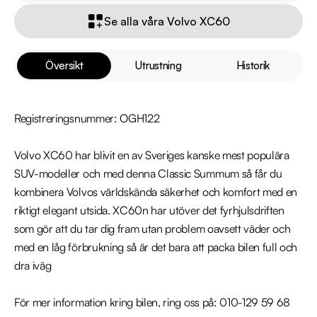
Se alla våra Volvo XC60
Översikt
Utrustning
Historik
Registreringsnummer: OGH122

Volvo XC60 har blivit en av Sveriges kanske mest populära 
SUV-modeller och med denna Classic Summum så får du 
kombinera Volvos världskända säkerhet och komfort med en 
riktigt elegant utsida. XC60n har utöver det fyrhjulsdriften 
som gör att du tar dig fram utan problem oavsett väder och 
med en låg förbrukning så är det bara att packa bilen full och 
dra iväg 

För mer information kring bilen, ring oss på: 010-129 59 68
