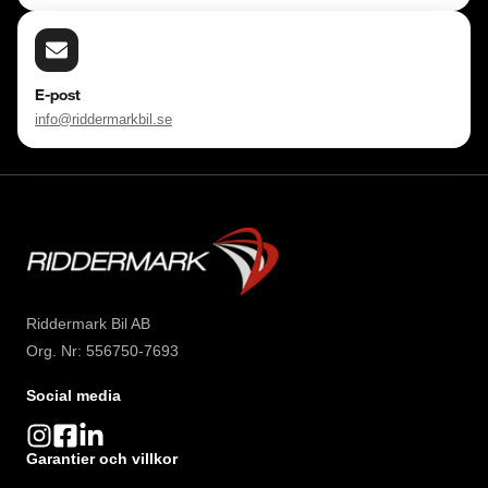
E-post
info@riddermarkbil.se
Riddermark Bil AB
Org. Nr: 556750-7693
Social media
Garantier och villkor