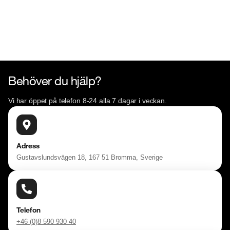
Söndag 10:00 - 16:00

Välkomna!
Behöver du hjälp?
Vi har öppet på telefon 8-24 alla 7 dagar i veckan.
Adress
Gustavslundsvägen 18, 167 51 Bromma, Sverige
Telefon
+46 (0)8 590 930 40