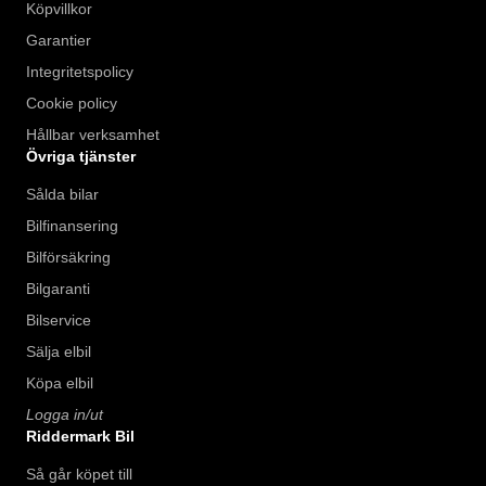
Köpvillkor
Garantier
Integritetspolicy
Cookie policy
Hållbar verksamhet
Övriga tjänster
Sålda bilar
Bilfinansering
Bilförsäkring
Bilgaranti
Bilservice
Sälja elbil
Köpa elbil
Logga in/ut
Riddermark Bil
Så går köpet till