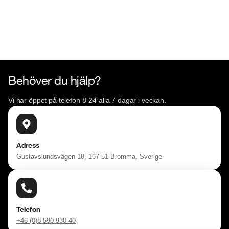
Behöver du hjälp?
Vi har öppet på telefon 8-24 alla 7 dagar i veckan.
Adress
Gustavslundsvägen 18, 167 51 Bromma, Sverige
Telefon
+46 (0)8 590 930 40