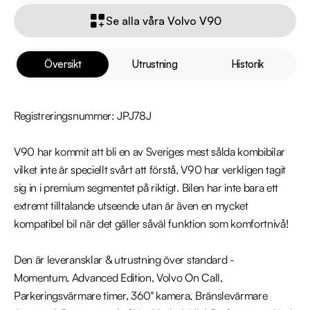
Se alla våra Volvo V90
Översikt
Utrustning
Historik
Registreringsnummer: JPJ78J

V90 har kommit att bli en av Sveriges mest sålda kombibilar 
vilket inte är speciellt svårt att förstå, V90 har verkligen tagit 
sig in i premium segmentet på riktigt. Bilen har inte bara ett 
extremt tilltalande utseende utan är även en mycket 
kompatibel bil när det gäller såväl funktion som komfortnivå!

Den är leveransklar & utrustning över standard -

Momentum, Advanced Edition, Volvo On Call, 
Parkeringsvärmare timer, 360° kamera, Bränslevärmare 