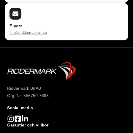
E-post
info@riddermarkbil.se
Riddermark Bil AB
Org. Nr: 556750-7693
Social media
Garantier och villkor