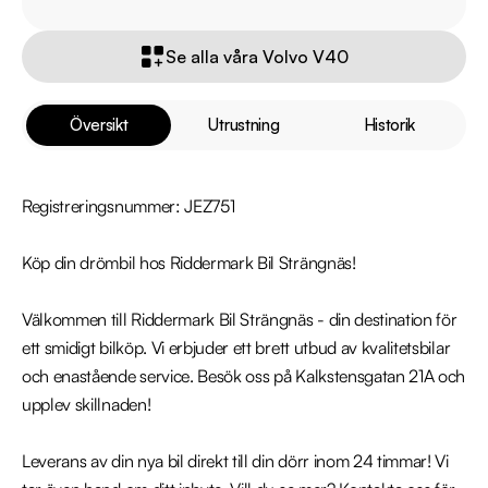
Se alla våra Volvo V40
Översikt
Utrustning
Historik
Registreringsnummer: JEZ751

Köp din drömbil hos Riddermark Bil Strängnäs!

Välkommen till Riddermark Bil Strängnäs - din destination för 
ett smidigt bilköp. Vi erbjuder ett brett utbud av kvalitetsbilar 
och enastående service. Besök oss på Kalkstensgatan 21A och 
upplev skillnaden!

Leverans av din nya bil direkt till din dörr inom 24 timmar! Vi 