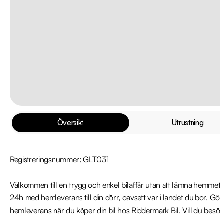
Översikt
Utrustning
Registreringsnummer: GLT031

Välkommen till en trygg och enkel bilaffär utan att lämna hemmet
24h med hemleverans till din dörr, oavsett var i landet du bor. Gö
hemleverans när du köper din bil hos Riddermark Bil. Vill du besöka