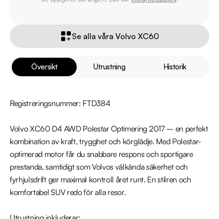
Se alla våra Volvo XC60
Översikt
Utrustning
Historik
Registreringsnummer: FTD384

Volvo XC60 D4 AWD Polestar Optimering 2017 – en perfekt 
kombination av kraft, trygghet och körglädje. Med Polestar-
optimerad motor får du snabbare respons och sportigare 
prestanda, samtidigt som Volvos välkända säkerhet och 
fyrhjulsdrift ger maximal kontroll året runt. En stilren och 
komfortabel SUV redo för alla resor.

Utrustning inkluderar:
