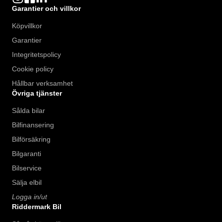
Garantier och villkor
Köpvillkor
Garantier
Integritetspolicy
Cookie policy
Hållbar verksamhet
Övriga tjänster
Sålda bilar
Bilfinansering
Bilförsäkring
Bilgaranti
Bilservice
Sälja elbil
Logga in/ut
Riddermark Bil