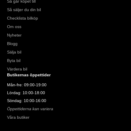
Så går köpet till
Så säljer du din bil
Checklista bilköp
Om oss
Nyheter
Blogg
Sälja bil
Byta bil
Värdera bil
Butikernas öppettider
Mån-fre: 09:00-19:00
Lördag: 10:00-18:00
Söndag: 10:00-16:00
Öppettiderna kan variera
Våra butiker