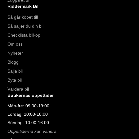
Logga in/ut
Riddermark Bil
Så går köpet till
Så säljer du din bil
Checklista bilköp
Om oss
Nyheter
Blogg
Sälja bil
Byta bil
Värdera bil
Butikernas öppettider
Mån-fre: 09:00-19:00
Lördag: 10:00-18:00
Söndag: 10:00-16:00
Öppettiderna kan variera