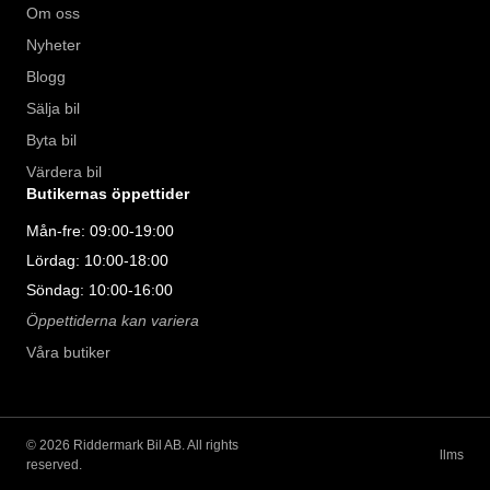
Om oss
Nyheter
Blogg
Sälja bil
Byta bil
Värdera bil
Butikernas öppettider
Mån-fre: 09:00-19:00
Lördag: 10:00-18:00
Söndag: 10:00-16:00
Öppettiderna kan variera
Våra butiker
©
2026
Riddermark Bil AB. All rights
llms
reserved.