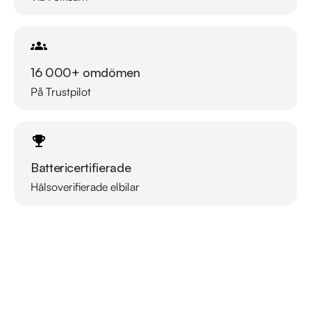
16 000+ omdömen
På Trustpilot
Battericertifierade
Hälsoverifierade elbilar
Läs mer om oss