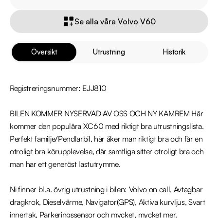
Se alla våra Volvo V60
Översikt
Utrustning
Historik
Registreringsnummer: EJJ810

BILEN KOMMER NYSERVAD AV OSS OCH NY KAMREM Här 
kommer den populära XC60 med riktigt bra utrustningslista. 
Perfekt familje/Pendlarbil, här åker man riktigt bra och får en 
otroligt bra körupplevelse, där samtliga sitter otroligt bra och 
man har ett generöst lastutrymme.

Ni finner bl.a. övrig utrustning i bilen: Volvo on call, Avtagbar 
dragkrok, Dieselvärme, Navigator(GPS), Aktiva kurvljus, Svart 
innertak, Parkeringssensor och mycket, mycket mer.
