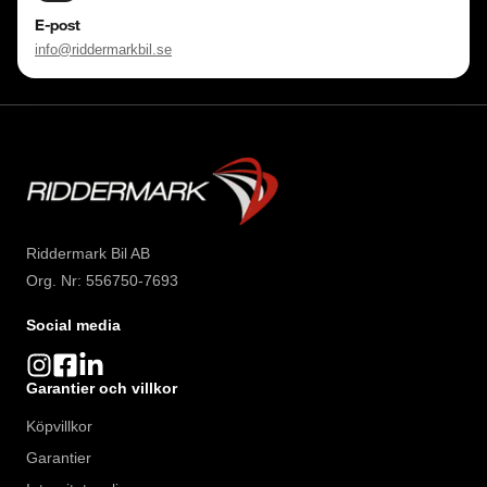
E-post
info@riddermarkbil.se
Riddermark Bil AB
Org. Nr: 556750-7693
Social media
Garantier och villkor
Köpvillkor
Garantier