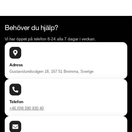
Behöver du hjälp?
Vi har öppet på telefon 8-24 alla 7 dagar i veckan.
Adress
Gustavslundsvägen 18, 167 51 Bromma, Sverige
Telefon
+46 (0)8 590 930 40