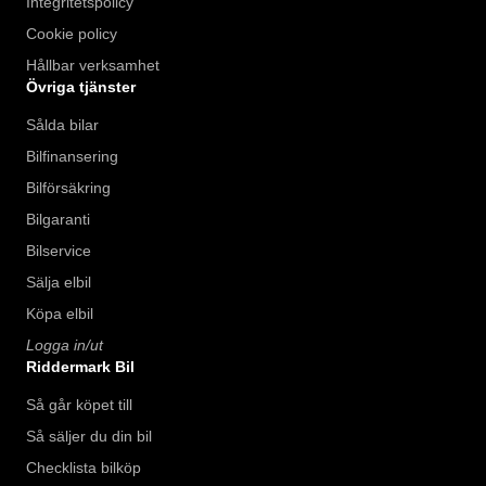
Integritetspolicy
Cookie policy
Hållbar verksamhet
Övriga tjänster
Sålda bilar
Bilfinansering
Bilförsäkring
Bilgaranti
Bilservice
Sälja elbil
Köpa elbil
Logga in/ut
Riddermark Bil
Så går köpet till
Så säljer du din bil
Checklista bilköp