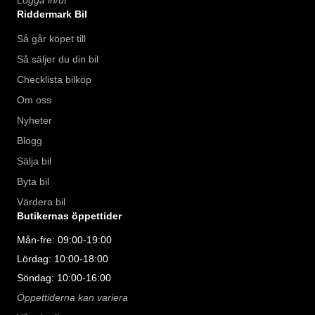
Logga in/ut
Riddermark Bil
Så går köpet till
Så säljer du din bil
Checklista bilköp
Om oss
Nyheter
Blogg
Sälja bil
Byta bil
Värdera bil
Butikernas öppettider
Mån-fre: 09:00-19:00
Lördag: 10:00-18:00
Söndag: 10:00-16:00
Öppettiderna kan variera