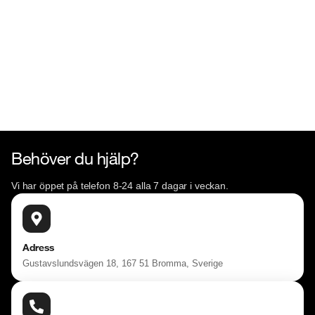
Behöver du hjälp?
Vi har öppet på telefon 8-24 alla 7 dagar i veckan.
Adress
Gustavslundsvägen 18, 167 51 Bromma, Sverige