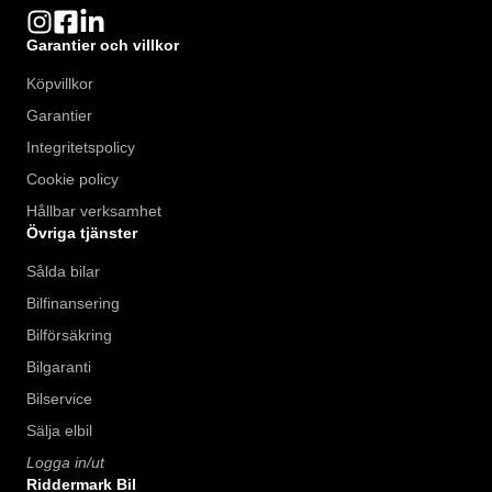
Garantier och villkor
Köpvillkor
Garantier
Integritetspolicy
Cookie policy
Hållbar verksamhet
Övriga tjänster
Sålda bilar
Bilfinansering
Bilförsäkring
Bilgaranti
Bilservice
Sälja elbil
Logga in/ut
Riddermark Bil