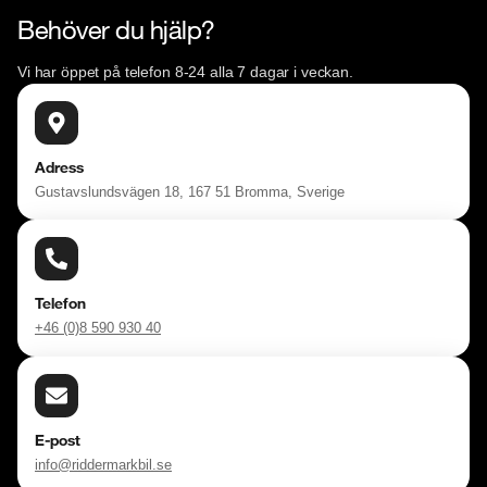
Behöver du hjälp?
Vi har öppet på telefon 8-24 alla 7 dagar i veckan.
Adress
Gustavslundsvägen 18, 167 51 Bromma, Sverige
Telefon
+46 (0)8 590 930 40
E-post
info@riddermarkbil.se