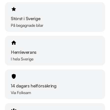
Störst i Sverige
På begagnade bilar
Hemleverans
I hela Sverige
14 dagars helförsäkring
Via Folksam