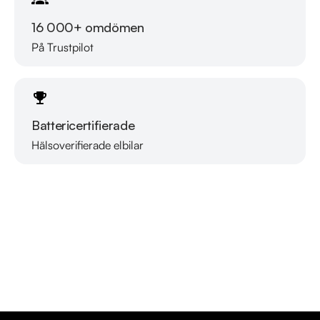
16 000+ omdömen
På Trustpilot
Battericertifierade
Hälsoverifierade elbilar
Läs mer om oss