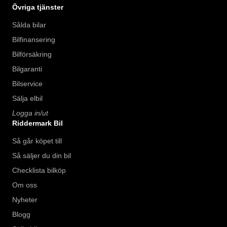
Övriga tjänster
Sålda bilar
Bilfinansering
Bilförsäkring
Bilgaranti
Bilservice
Sälja elbil
Logga in/ut
Riddermark Bil
Så går köpet till
Så säljer du din bil
Checklista bilköp
Om oss
Nyheter
Blogg