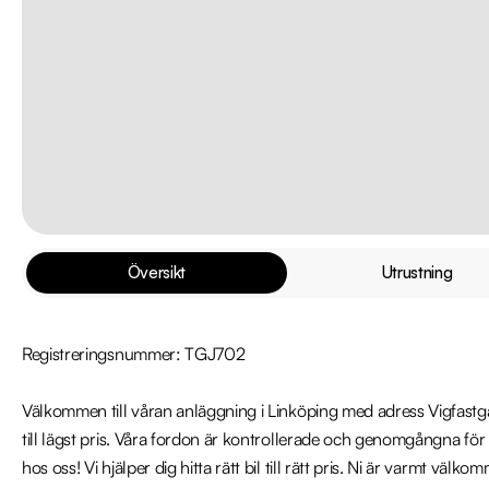
Översikt
Utrustning
Registreringsnummer: TGJ702

Välkommen till våran anläggning i Linköping med adress Vigfastga
till lägst pris. Våra fordon är kontrollerade och genomgångna för a
hos oss! Vi hjälper dig hitta rätt bil till rätt pris. Ni är varmt väl