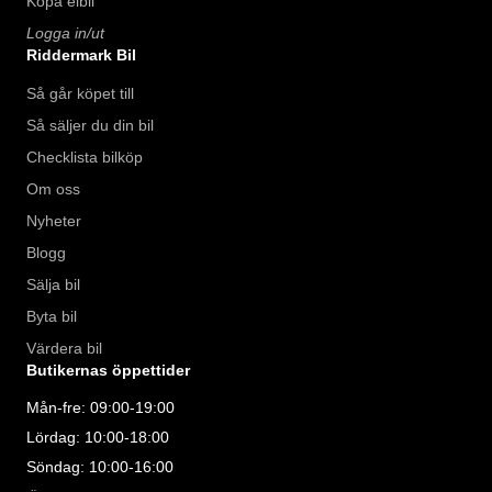
Köpa elbil
Logga in/ut
Riddermark Bil
Så går köpet till
Så säljer du din bil
Checklista bilköp
Om oss
Nyheter
Blogg
Sälja bil
Byta bil
Värdera bil
Butikernas öppettider
Mån-fre: 09:00-19:00
Lördag: 10:00-18:00
Söndag: 10:00-16:00