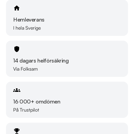
Hemleverans
I hela Sverige
14 dagars helförsäkring
Via Folksam
16 000+ omdömen
På Trustpilot