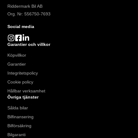
Riddermark Bil AB
Org. Nr: 556750-7693
Social media
Garantier och villkor
Köpvillkor
Garantier
Integritetspolicy
Cookie policy
Hållbar verksamhet
Övriga tjänster
Sålda bilar
Bilfinansering
Bilförsäkring
Bilgaranti