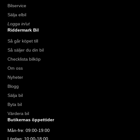
Bilservice
Sälja elbil
Logga in/ut
Riddermark Bil
Så går köpet till
Så säljer du din bil
Checklista bilköp
Om oss
Nyheter
Blogg
Sälja bil
Byta bil
Värdera bil
Butikernas öppettider
Mån-fre: 09:00-19:00
Lördag: 10:00-18:00