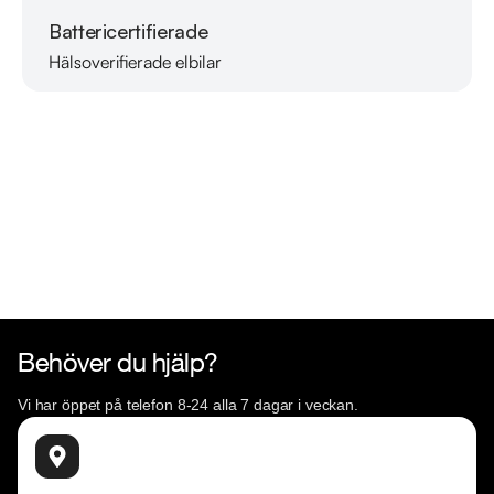
Battericertifierade
Hälsoverifierade elbilar
Läs mer om oss
Behöver du hjälp?
Vi har öppet på telefon 8-24 alla 7 dagar i veckan.