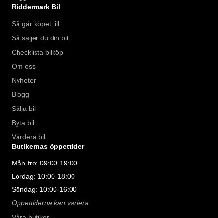
Riddermark Bil
Så går köpet till
Så säljer du din bil
Checklista bilköp
Om oss
Nyheter
Blogg
Sälja bil
Byta bil
Värdera bil
Butikernas öppettider
Mån-fre: 09:00-19:00
Lördag: 10:00-18:00
Söndag: 10:00-16:00
Öppettiderna kan variera
Våra butiker