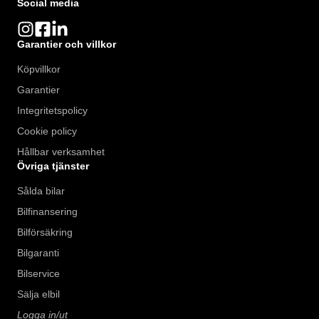
Social media
Garantier och villkor
Köpvillkor
Garantier
Integritetspolicy
Cookie policy
Hållbar verksamhet
Övriga tjänster
Sålda bilar
Bilfinansering
Bilförsäkring
Bilgaranti
Bilservice
Sälja elbil
Logga in/ut