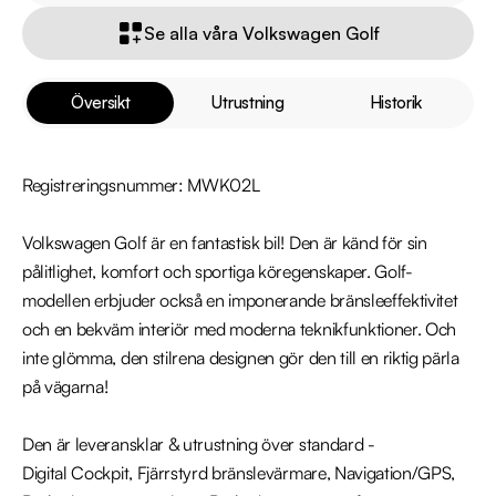
Se alla våra Volkswagen Golf
Översikt
Utrustning
Historik
Registreringsnummer: MWK02L

Volkswagen Golf är en fantastisk bil! Den är känd för sin 
pålitlighet, komfort och sportiga köregenskaper. Golf-
modellen erbjuder också en imponerande bränsleeffektivitet 
och en bekväm interiör med moderna teknikfunktioner. Och 
inte glömma, den stilrena designen gör den till en riktig pärla 
på vägarna!

Den är leveransklar & utrustning över standard -

Digital Cockpit, Fjärrstyrd bränslevärmare, Navigation/GPS, 