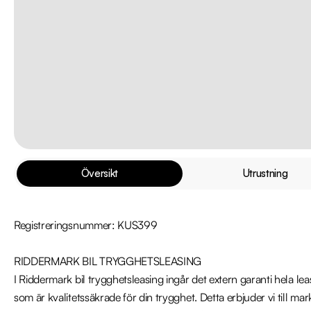
Översikt
Utrustning
Registreringsnummer: KUS399

RIDDERMARK BIL TRYGGHETSLEASING

I Riddermark bil trygghetsleasing ingår det extern garanti hela le
som är kvalitetssäkrade för din trygghet. Detta erbjuder vi till mark