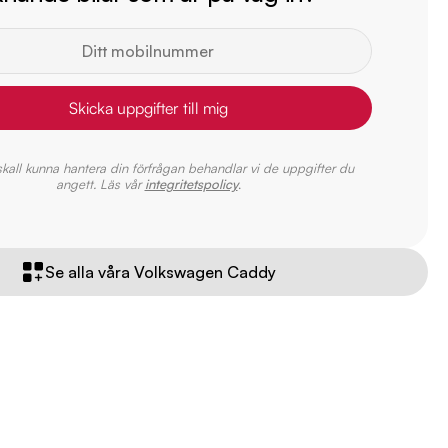
Skicka uppgifter till mig
 skall kunna hantera din förfrågan behandlar vi de uppgifter du
angett. Läs vår
integritetspolicy
.
Se alla våra Volkswagen Caddy