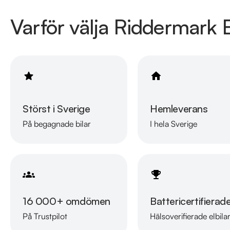
Varför välja Riddermark B
Störst i Sverige
Hemleverans
På begagnade bilar
I hela Sverige
16 000+ omdömen
Battericertifierad
På Trustpilot
Hälsoverifierade elbila