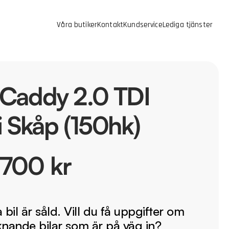
Våra butiker
Kontakt
Kundservice
Lediga tjänster
Caddy 2.0 TDI
 Skåp (150hk)
 700 kr
bil är såld. Vill du få uppgifter om
iknande bilar som är på väg in?