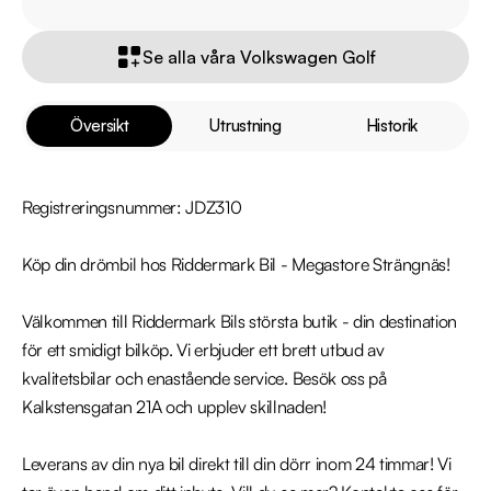
Se alla våra Volkswagen Golf
Översikt
Utrustning
Historik
Registreringsnummer: JDZ310

Köp din drömbil hos Riddermark Bil - Megastore Strängnäs!

Välkommen till Riddermark Bils största butik - din destination 
för ett smidigt bilköp. Vi erbjuder ett brett utbud av 
kvalitetsbilar och enastående service. Besök oss på 
Kalkstensgatan 21A och upplev skillnaden! 

Leverans av din nya bil direkt till din dörr inom 24 timmar! Vi 