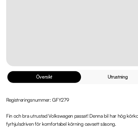
Översikt
Utrustning
Registreringsnummer: GFY279

Fin och bra utrustad Volkswagen passat! Denna bil har hög körko
fyrhjulsdriven för komfortabel körning oavsett säsong.
