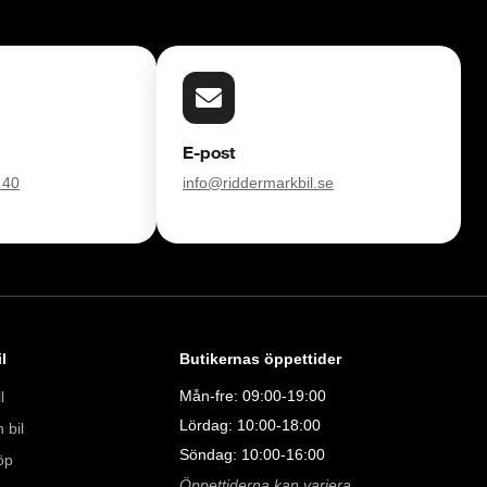
E-post
 40
info@riddermarkbil.se
l
Butikernas öppettider
Mån-fre: 09:00-19:00
l
Lördag: 10:00-18:00
 bil
Söndag: 10:00-16:00
öp
Öppettiderna kan variera