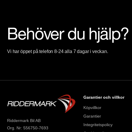
Behöver du hjälp?
Vi har öppet på telefon 8-24 alla 7 dagar i veckan.
Garantier och villkor
Köpvillkor
Garantier
Riddermark Bil AB
Integritetspolicy
Org. Nr: 556750-7693