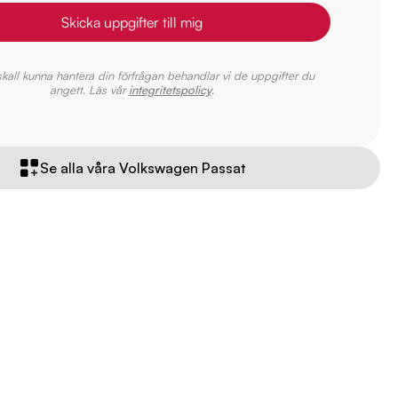
Skicka uppgifter till mig
 skall kunna hantera din förfrågan behandlar vi de uppgifter du
angett. Läs vår
integritetspolicy
.
Se alla våra Volkswagen Passat