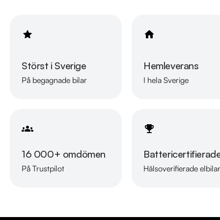
Störst i Sverige
Hemleverans
På begagnade bilar
I hela Sverige
16 000+ omdömen
Battericertifierad
På Trustpilot
Hälsoverifierade elbila