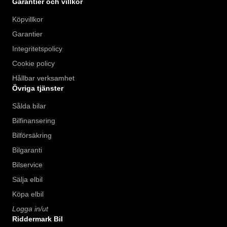
Garantier och villkor
Köpvillkor
Garantier
Integritetspolicy
Cookie policy
Hållbar verksamhet
Övriga tjänster
Sålda bilar
Bilfinansering
Bilförsäkring
Bilgaranti
Bilservice
Sälja elbil
Köpa elbil
Logga in/ut
Riddermark Bil