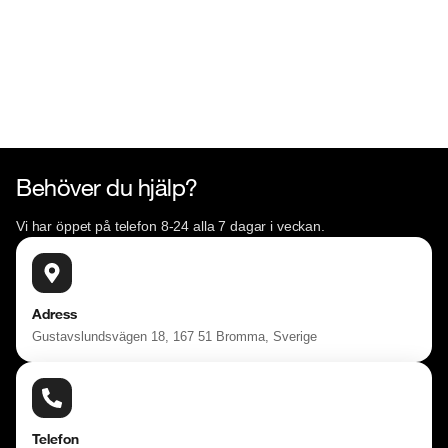
Behöver du hjälp?
Vi har öppet på telefon 8-24 alla 7 dagar i veckan.
Adress
Gustavslundsvägen 18, 167 51 Bromma, Sverige
Telefon