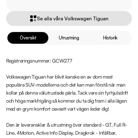
Se alla våra Volkswagen Tiguan
Översikt
Utrustning
Historik
Registreringsnummer: GCW277

Volkswagen Tiguan har blivit kanske en av dom mest 
populära SUV-modellerna och det kan man förstå när man 
kollar på denna välutrustade pärla. Tack vare sin fyrhjulsdrift 
och höga markfrigång så kommer du ta dig fram i alla lägen 
med en grym komfort oavsett vart vägen leder dig!

Den är leveransklar & utrustning över standard - GT, Full R-
Line, 4Motion, Active Info Display, Dragkrok - Infällbar, 