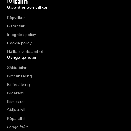
Garantier och villkor
Köpvillkor
Garantier
Integritetspolicy
Cookie policy
Hållbar verksamhet
Övriga tjänster
Sålda bilar
Bilfinansering
Bilförsäkring
Bilgaranti
Bilservice
Sälja elbil
Köpa elbil
Logga in/ut