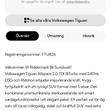
de uppgifter du angett. Läs vår
integritetspolicy
.
Se alla våra Volkswagen Tiguan
Översikt
Utrustning
Historik
Registreringsnummer: FTU426

Välkommen till Riddermark Bil Sundsvall!

Volkswagen Tiguan Allspace 2.0 TDI BiTurbo med 240hk, 
DSG och 4Motion erbjuder imponerande kraft, trygg 
fyrhjulsdrift och ett rymligt SUV-format med 5 sitsar. Den 
kombinerar premiumkänsla, stark prestanda och smart 
vardagsfunktionalitet i ett elegant paket. Ett perfekt val för dig 
som vill ha en mångsidig, stabil och kraftfull SUV med extra 