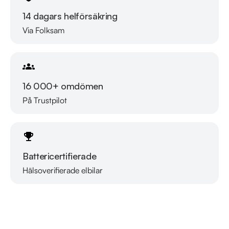
14 dagars helförsäkring
Via Folksam
16 000+ omdömen
På Trustpilot
Battericertifierade
Hälsoverifierade elbilar
Läs mer om oss