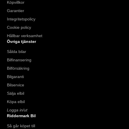
Köpvillkor
Garantier
Integritetspolicy
Cookie policy
Hållbar verksamhet
Övriga tjänster
Sålda bilar
Bilfinansering
Bilförsäkring
Bilgaranti
Bilservice
Sälja elbil
Köpa elbil
Logga in/ut
Riddermark Bil
Så går köpet till