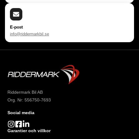
E-post
info@riddermarkbil.se
Riddermark Bil AB
Org. Nr: 556750-7693
Social media
Garantier och villkor