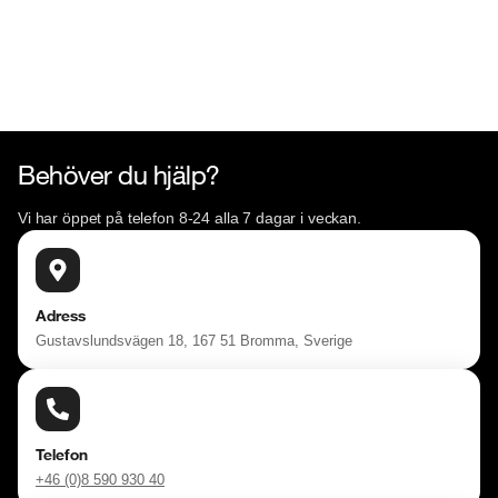
Behöver du hjälp?
Vi har öppet på telefon 8-24 alla 7 dagar i veckan.
Adress
Gustavslundsvägen 18, 167 51 Bromma, Sverige
Telefon
+46 (0)8 590 930 40