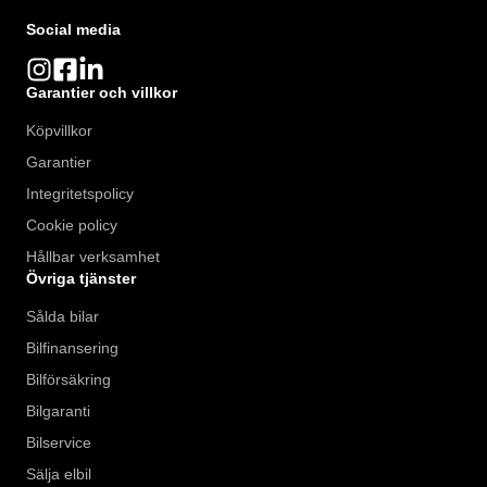
Social media
Garantier och villkor
Köpvillkor
Garantier
Integritetspolicy
Cookie policy
Hållbar verksamhet
Övriga tjänster
Sålda bilar
Bilfinansering
Bilförsäkring
Bilgaranti
Bilservice
Sälja elbil