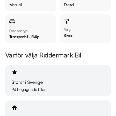
Kontakta anläggningen för mer information.

Manuell
Diesel
Vi testar även alla våra bilar, kolla länk nedan hur våra tester 
går till.

https://www.youtube.com/watch?v=EvmgI7cNqkU
Färg
Fordonstyp
Silver
Transportbil - Skåp
Varför välja Riddermark Bil
Störst i Sverige
På begagnade bilar