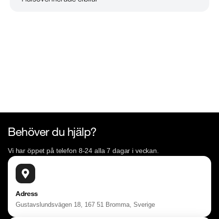
Läs mer om oss
Behöver du hjälp?
Vi har öppet på telefon 8-24 alla 7 dagar i veckan.
Adress
Gustavslundsvägen 18, 167 51 Bromma, Sverige