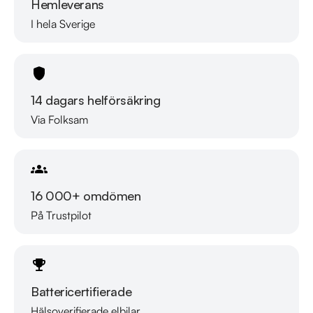
Hemleverans
I hela Sverige
14 dagars helförsäkring
Via Folksam
16 000+ omdömen
På Trustpilot
Battericertifierade
Hälsoverifierade elbilar