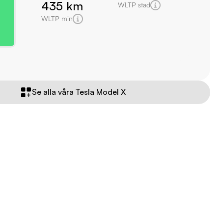
435 km
WLTP stad
WLTP min
Se alla våra Tesla Model X