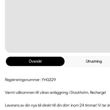
Översikt
Utrustning
Registreringsnummer: YHG329

Varmt välkommen till våran anläggning i Stockholm, Recharge!

Leverans av din nya bil direkt till din dörr inom 24 timmar! Vi tar 