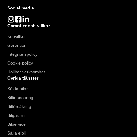
Social media
Garantier och villkor
Köpvillkor
Garantier
Integritetspolicy
Cookie policy
Hållbar verksamhet
Övriga tjänster
Sålda bilar
Bilfinansering
Bilförsäkring
Bilgaranti
Bilservice
Sälja elbil