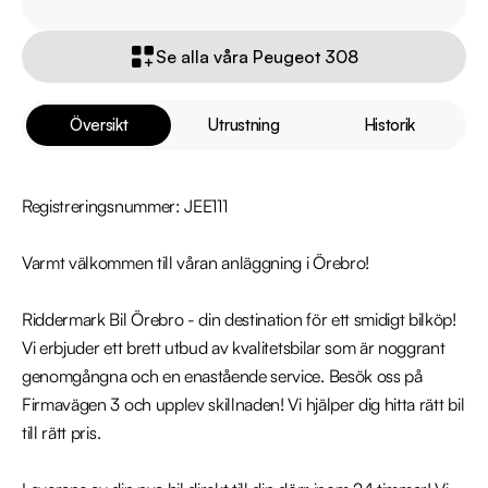
Se alla våra Peugeot 308
Översikt
Utrustning
Historik
Registreringsnummer: JEE111

Varmt välkommen till våran anläggning i Örebro!

Riddermark Bil Örebro - din destination för ett smidigt bilköp! 
Vi erbjuder ett brett utbud av kvalitetsbilar som är noggrant 
genomgångna och en enastående service. Besök oss på 
Firmavägen 3 och upplev skillnaden! Vi hjälper dig hitta rätt bil 
till rätt pris.
