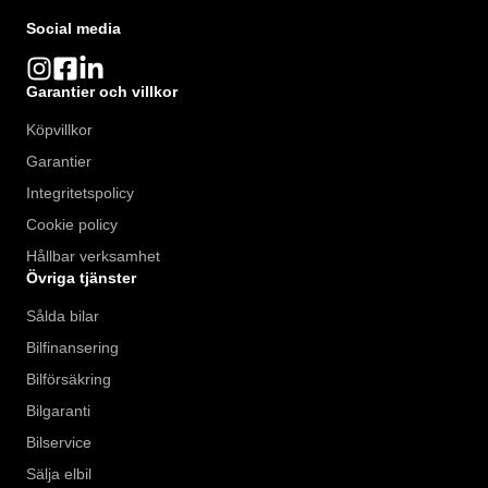
Social media
Garantier och villkor
Köpvillkor
Garantier
Integritetspolicy
Cookie policy
Hållbar verksamhet
Övriga tjänster
Sålda bilar
Bilfinansering
Bilförsäkring
Bilgaranti
Bilservice
Sälja elbil